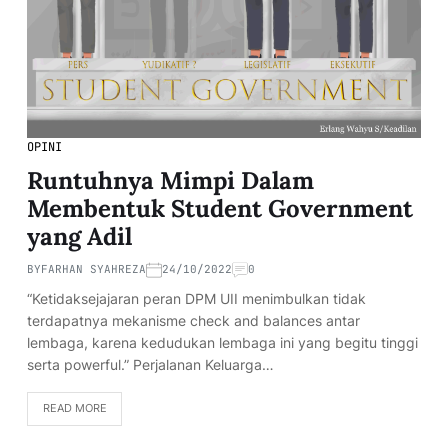
OPINI
Runtuhnya Mimpi Dalam
Membentuk Student Government
yang Adil
BY
FARHAN SYAHREZA
24/10/2022
0
“Ketidaksejajaran peran DPM UII menimbulkan tidak
terdapatnya mekanisme check and balances antar
lembaga, karena kedudukan lembaga ini yang begitu tinggi
serta powerful.” Perjalanan Keluarga…
READ MORE