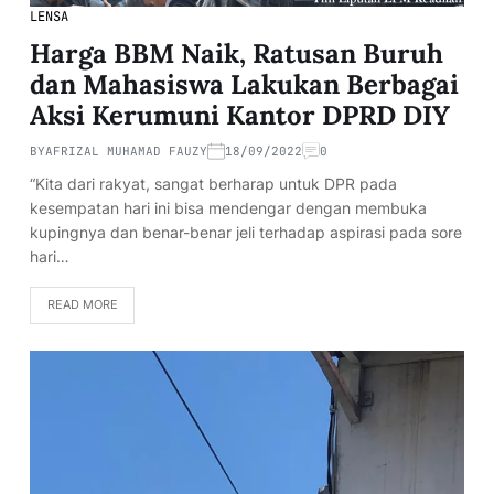
LENSA
Harga BBM Naik, Ratusan Buruh
dan Mahasiswa Lakukan Berbagai
Aksi Kerumuni Kantor DPRD DIY
BY
AFRIZAL MUHAMAD FAUZY
18/09/2022
0
“Kita dari rakyat, sangat berharap untuk DPR pada
kesempatan hari ini bisa mendengar dengan membuka
kupingnya dan benar-benar jeli terhadap aspirasi pada sore
hari…
READ MORE