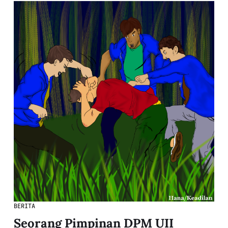
BERITA
Seorang Pimpinan DPM UII