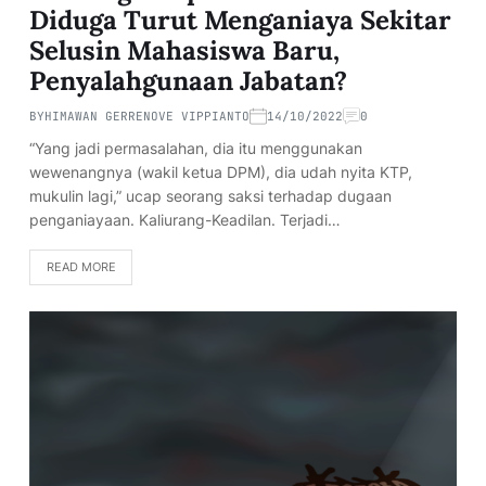
Diduga Turut Menganiaya Sekitar
Selusin Mahasiswa Baru,
Penyalahgunaan Jabatan?
BY
HIMAWAN GERRENOVE VIPPIANTO
14/10/2022
0
“Yang jadi permasalahan, dia itu menggunakan
wewenangnya (wakil ketua DPM), dia udah nyita KTP,
mukulin lagi,” ucap seorang saksi terhadap dugaan
penganiayaan. Kaliurang-Keadilan. Terjadi…
READ MORE