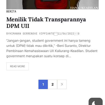
BERITA
Menilik Tidak Transparannya
DPM UII
BY
HIMAWAN GERRENOVE VIPPIANTO
11/06/2022
0
“Jangan-jangan, student government ini hanya tameng
untuk (DPM) tidak mau dikritik,” -Beni Suranto, Direktur
Pembinaan Kemahasiswaan UII Kaliurang-Keadilan. Student
government merupakan suatu konsep di…
READ MORE
1
2