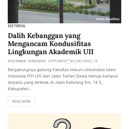
EDITORIAL
Dalih Kebanggan yang
Mengancam Kondusifitas
Lingkungan Akademik UII
BY
HIMAWAN GERRENOVE VIPPIANTO
01/08/2022
0
Bergabungnya gedung Fakultas Hukum Universitas Islam
Indonesia (FH UII) dari Jalan Taman Siswa menuju kampus
terpadu yang terletak di Jalan Kaliurang Km. 14.5,
Kabupaten…
READ MORE