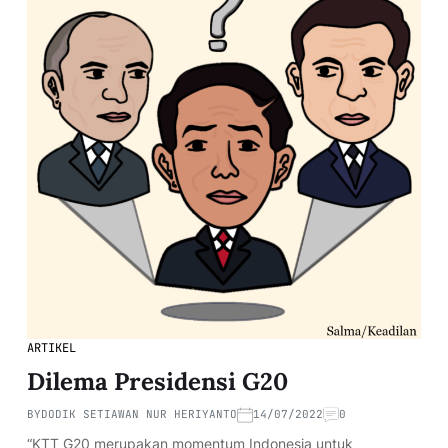
ARTIKEL
Dilema Presidensi G20
BY
DODIK SETIAWAN NUR HERIYANTO
14/07/2022
0
“KTT G20 merupakan momentum Indonesia untuk