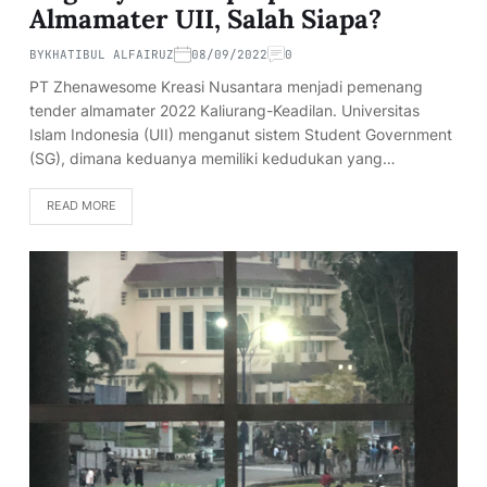
Almamater UII, Salah Siapa?
BY
KHATIBUL ALFAIRUZ
08/09/2022
0
PT Zhenawesome Kreasi Nusantara menjadi pemenang
tender almamater 2022 Kaliurang-Keadilan. Universitas
Islam Indonesia (UII) menganut sistem Student Government
(SG), dimana keduanya memiliki kedudukan yang…
READ MORE