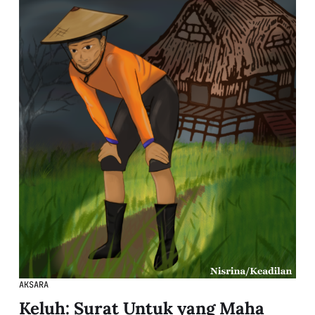
AKSARA
Keluh: Surat Untuk yang Maha