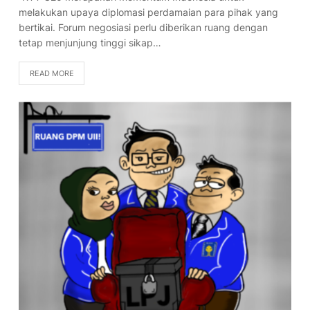
melakukan upaya diplomasi perdamaian para pihak yang
bertikai. Forum negosiasi perlu diberikan ruang dengan
tetap menjunjung tinggi sikap…
READ MORE