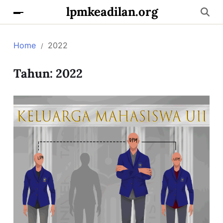
lpmkeadilan.org
Home
2022
Tahun:
2022