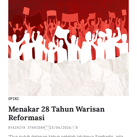
OPINI
Menakar 28 Tahun Warisan
Reformasi
BY
AZKIYA SYAHIDAH
15/06/2026
0
“Dua puluh delapan tahun setelah jatuhnya Soeharto, ada