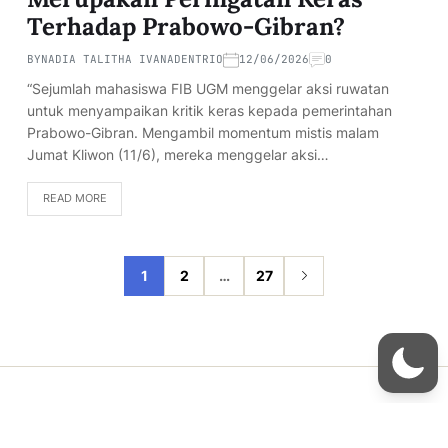
Terhadap Prabowo-Gibran?
BY
NADIA TALITHA IVANADENTRIO
12/06/2026
0
“Sejumlah mahasiswa FIB UGM menggelar aksi ruwatan
untuk menyampaikan kritik keras kepada pemerintahan
Prabowo-Gibran. Mengambil momentum mistis malam
Jumat Kliwon (11/6), mereka menggelar aksi…
READ MORE
1
2
…
27
Copyright © 2026
- Powered by
Blogmarks
.