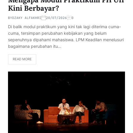
Kini Berbayar?
BY
DZAKY ALFAKHRI
20/07/2026
0
Di balik modul praktikum yang kini tak lagi diterima cuma-
cuma, tersimpan perubahan kebijakan yang belum
sepenuhnya dipahami mahasiswa. LPM Keadilan menelusuri
bagaimana perubahan itu…
READ MORE