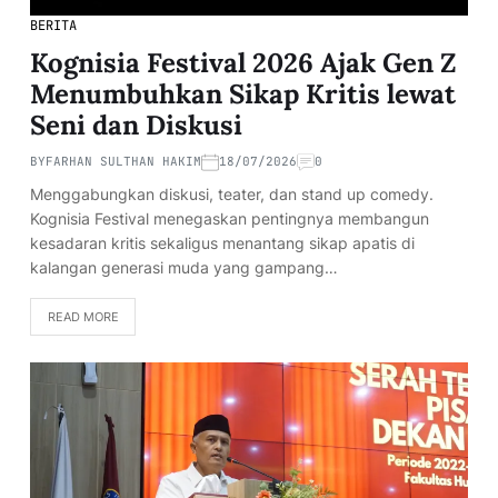
BERITA
Kognisia Festival 2026 Ajak Gen Z
Menumbuhkan Sikap Kritis lewat
Seni dan Diskusi
BY
FARHAN SULTHAN HAKIM
18/07/2026
0
Menggabungkan diskusi, teater, dan stand up comedy.
Kognisia Festival menegaskan pentingnya membangun
kesadaran kritis sekaligus menantang sikap apatis di
kalangan generasi muda yang gampang…
READ MORE