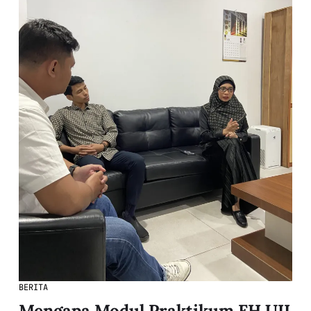
BERITA
Mengapa Modul Praktikum FH UII