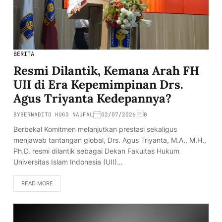
BERITA
Resmi Dilantik, Kemana Arah FH
UII di Era Kepemimpinan Drs.
Agus Triyanta Kedepannya?
BY
BERNADITO HUGO NAUFAL
02/07/2026
0
Berbekal Komitmen melanjutkan prestasi sekaligus
menjawab tantangan global, Drs. Agus Triyanta, M.A., M.H.,
Ph.D. resmi dilantik sebagai Dekan Fakultas Hukum
Universitas Islam Indonesia (UII)…
READ MORE