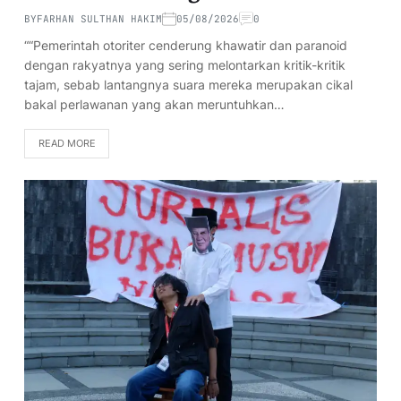
BY
FARHAN SULTHAN HAKIM
05/08/2026
0
““Pemerintah otoriter cenderung khawatir dan paranoid
dengan rakyatnya yang sering melontarkan kritik-kritik
tajam, sebab lantangnya suara mereka merupakan cikal
bakal perlawanan yang akan meruntuhkan…
READ MORE