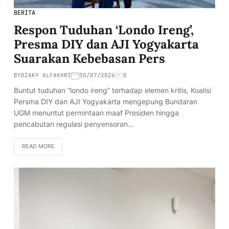
BERITA
Respon Tuduhan ‘Londo Ireng’,
Presma DIY dan AJI Yogyakarta
Suarakan Kebebasan Pers
BY
DZAKY ALFAKHRI
30/07/2026
0
Buntut tuduhan “londo ireng” terhadap elemen kritis, Koalisi
Persma DIY dan AJI Yogyakarta mengepung Bundaran
UGM menuntut permintaan maaf Presiden hingga
pencabutan regulasi penyensoran…
READ MORE