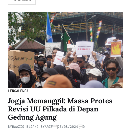
LENSA
LENSA
Jogja Memanggil: Massa Protes
Revisi UU Pilkada di Depan
Gedung Agung
BY
HAAZIQ BUJANG SYARIF
23/08/2024
0