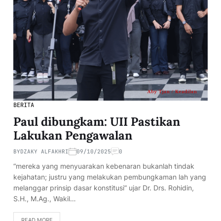
BERITA
Paul dibungkam: UII Pastikan
Lakukan Pengawalan
BY
DZAKY ALFAKHRI
09/10/2025
0
“mereka yang menyuarakan kebenaran bukanlah tindak
kejahatan; justru yang melakukan pembungkaman lah yang
melanggar prinsip dasar konstitusi” ujar Dr. Drs. Rohidin,
S.H., M.Ag., Wakil…
READ MORE