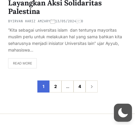
Layangkan Aksi Solidaritas
Palestina
BY
IRVAN HARIZ AMZARY
13/05/2024
0
“Kita sebagai universitas islam dan tentunya mayoritas
muslim perlu untuk melakukan hal yang sama bahkan kita
seharusnya menjadi inisiator Universitas lain” ujar Ayyub,
mahasiswa…
READ MORE
1
2
…
4
Copyright © 2026
- Powered by
Blogmarks
.