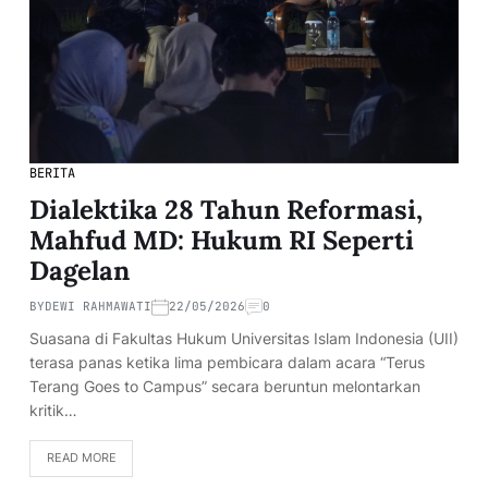
BERITA
Dialektika 28 Tahun Reformasi,
Mahfud MD: Hukum RI Seperti
Dagelan
BY
DEWI RAHMAWATI
22/05/2026
0
Suasana di Fakultas Hukum Universitas Islam Indonesia (UII)
terasa panas ketika lima pembicara dalam acara “Terus
Terang Goes to Campus” secara beruntun melontarkan
kritik…
READ MORE