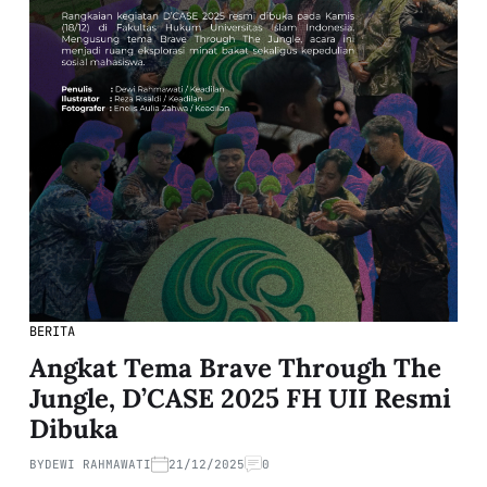
BERITA
Angkat Tema Brave Through The
Jungle, D’CASE 2025 FH UII Resmi
Dibuka
BY
DEWI RAHMAWATI
21/12/2025
0