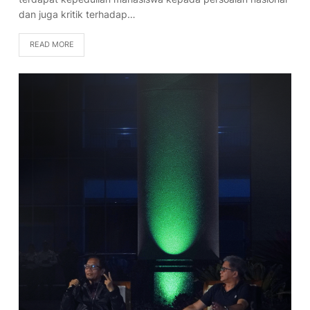
dan juga kritik terhadap…
READ MORE