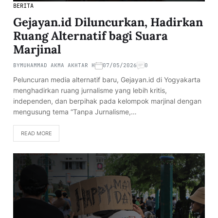
BERITA
Gejayan.id Diluncurkan, Hadirkan
Ruang Alternatif bagi Suara
Marjinal
BY
MUHAMMAD AKMA AKHTAR H
07/05/2026
0
Peluncuran media alternatif baru, Gejayan.id di Yogyakarta
menghadirkan ruang jurnalisme yang lebih kritis,
independen, dan berpihak pada kelompok marjinal dengan
mengusung tema “Tanpa Jurnalisme,…
READ MORE