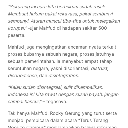
“Sekarang ini cara kita berhukum sudah rusak.
Membuat hukum pakai rekayasa, pakai sembunyi-
sembunyi. Aturan muncul tiba-tiba untuk melegalkan
korupsi,” –
ujar Mahfud di hadapan sekitar 500
peserta.
Mahfud juga mengingatkan ancaman nyata terkait
proses bubarnya sebuah negara, proses jatuhnya
sebuah pemerintahan. Ia menyebut empat tahap
keruntuhan negara, yakni disorientasi,
distrust,
disobedience
, dan
disintegration
.
“Kalau sudah disintegrasi, sulit dikembalikan.
Indonesia ini kita rawat dengan susah payah, jangan
sampai hancur,”
– tegasnya.
Tak hanya Mahfud, Rocky Gerung yang turut serta
menjadi pembicara dalam acara “Terus Terang
Goes to Campus” menyampaikan bahwa reformasi