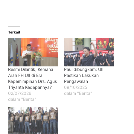
Terkait
Resmi Dilantik, Kemana
Paul dibungkam: UII
Arah FH UII di Era
Pastikan Lakukan
Kepemimpinan Drs. Agus
Pengawalan
Triyanta Kedepannya?
09/10/2025
02/07/2026
dalam "Berita"
dalam "Berita"