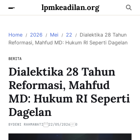
lpmkeadilan.org
Home
2026
Mei
22
Dialektika 28 Tahun
Reformasi, Mahfud MD: Hukum RI Seperti Dagelan
BERITA
Dialektika 28 Tahun
Reformasi, Mahfud
MD: Hukum RI Seperti
Dagelan
BY
DEWI RAHMAWATI
22/05/2026
0