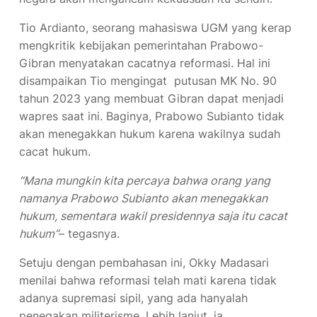
Tio Ardianto, seorang mahasiswa UGM yang kerap
mengkritik kebijakan pemerintahan Prabowo-
Gibran menyatakan cacatnya reformasi. Hal ini
disampaikan Tio mengingat putusan MK No. 90
tahun 2023 yang membuat Gibran dapat menjadi
wapres saat ini. Baginya, Prabowo Subianto tidak
akan menegakkan hukum karena wakilnya sudah
cacat hukum.
“Mana mungkin kita percaya bahwa orang yang
namanya Prabowo Subianto akan menegakkan
hukum, sementara wakil presidennya saja itu cacat
hukum”
– tegasnya.
Setuju dengan pembahasan ini, Okky Madasari
menilai bahwa reformasi telah mati karena tidak
adanya supremasi sipil, yang ada hanyalah
penegakan militerisme. Lebih lanjut, ia