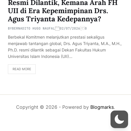
Resmi Dilantik, Kemana Arah FH
UII di Era Kepemimpinan Drs.
Agus Triyanta Kedepannya?
BY
BERNADITO HUGO NAUFAL
02/07/2026
0
Berbekal Komitmen melanjutkan prestasi sekaligus
menjawab tantangan global, Drs. Agus Triyanta, M.A., M.H.,
Ph.D. resmi dilantik sebagai Dekan Fakultas Hukum
Universitas Islam Indonesia (UII)…
READ MORE
Copyright © 2026
- Powered by
Blogmarks
.