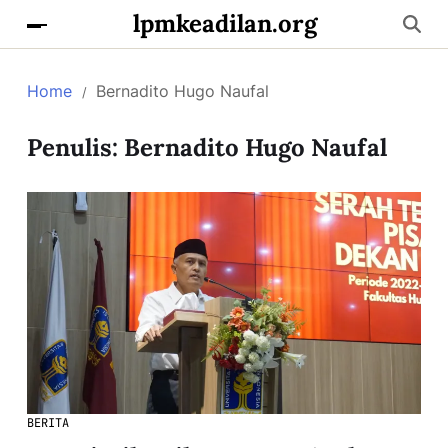
lpmkeadilan.org
Home
Bernadito Hugo Naufal
Penulis:
Bernadito Hugo Naufal
BERITA