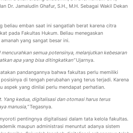
n Dr. Jamaludin Ghafur, S.H., M.H. Sebagai Wakil Dekan
beliau emban saat ini sangatlah berat karena citra
lekat pada Fakultas Hukum. Beliau menegaskan
 amanah yang sangat besar ini.
tul mencurahkan semua potensinya, melanjutkan kebesaran
tkan apa yang bisa ditingkatkan”
Ujarnya.
yatakan pandangannya bahwa fakultas perlu memiliki
osisinya di tengah perubahan yang terus terjadi. Karena
tu aspek yang dinilai perlu mendapat perhatian.
 Yang kedua, digitalisasi dan otomasi harus terus
aya manusia,”
Tegasnya.
nyoroti pentingnya digitalisasi dalam tata kelola fakultas.
ademik maupun administrasi menuntut adanya sistem