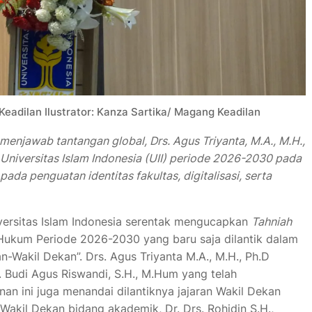
eadilan Ilustrator: Kanza Sartika/ Magang Keadilan
menjawab tantangan global, Drs. Agus Triyanta, M.A., M.H.,
 Universitas Islam Indonesia (UII) periode 2026-2030 pada
ada penguatan identitas fakultas, digitalisasi, serta
versitas Islam Indonesia serentak mengucapkan
Tahniah
ukum Periode 2026-2030 yang baru saja dilantik dalam
-Wakil Dekan”. Drs. Agus Triyanta M.A., M.H., Ph.D
. Budi Agus Riswandi, S.H., M.Hum yang telah
n ini juga menandai dilantiknya jajaran Wakil Dekan
 Wakil Dekan bidang akademik, Dr. Drs. Rohidin S.H.,