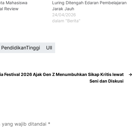
ata Mahasiswa
Luring Ditengah Edaran Pembelajaran
al Review
Jarak Jauh
24/04/2026
dalam "Berita"
PendidikanTinggi
UII
ia Festival 2026 Ajak Gen Z Menumbuhkan Sikap Kritis lewat
→
Seni dan Diskusi
 yang wajib ditandai
*