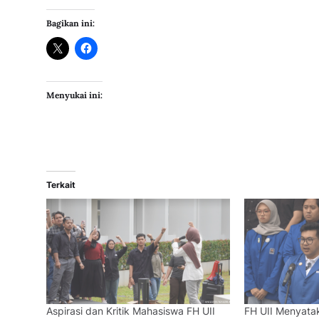
Bagikan ini:
Menyukai ini:
Terkait
Aspirasi dan Kritik Mahasiswa FH UII
FH UII Menyatak