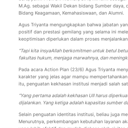
M.Ag. sebagai Wakil Dekan bidang Sumber daya, da
Bidang Keagamaan, Kemahasiswaan, dan Alumni.
Agus Triyanta mengungkapkan bahwa jabatan yang 
positif dan prestasi gemilang yang selama ini me
keoptimisan diperlukan dalam proses menjalankan
“Tapi kita insyaAllah berkomitmen untuk betul be
fakultas hukum, menjaga marwahnya, dan meningka
Pada acara Action Plan (23/6) Agus Triyanta men
karakter yang jelas agar mampu mempertahankan p
itu, penguatan kekhasan institusi menjadi salah sa
“Yang pertama adalah kekhasan UII harus diperkuat.
dijalankan. Yang ketiga adalah kapasitas sumber d
Selain penguatan identitas institusi, beliau juga me
Menurutnya, perkembangan kebutuhan layanan ak