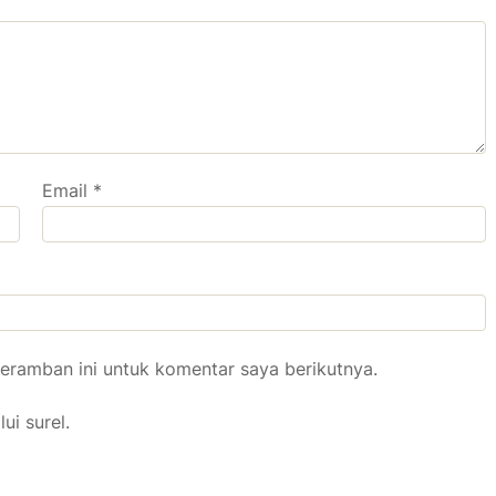
Email
*
eramban ini untuk komentar saya berikutnya.
ui surel.