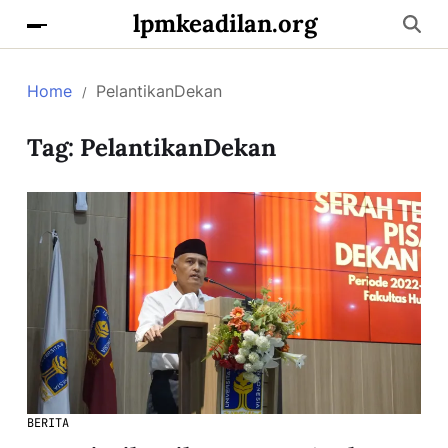
lpmkeadilan.org
Home
PelantikanDekan
Tag:
PelantikanDekan
BERITA