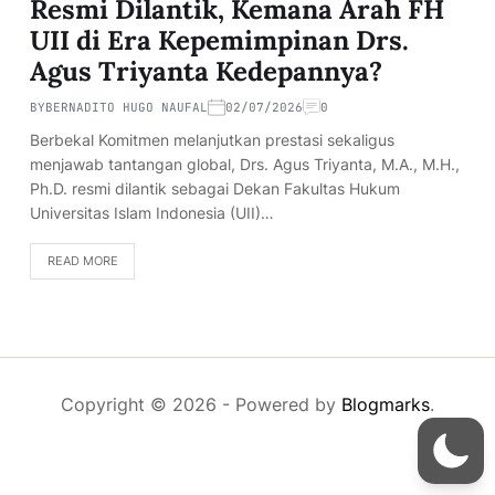
Resmi Dilantik, Kemana Arah FH
UII di Era Kepemimpinan Drs.
Agus Triyanta Kedepannya?
BY
BERNADITO HUGO NAUFAL
02/07/2026
0
Berbekal Komitmen melanjutkan prestasi sekaligus
menjawab tantangan global, Drs. Agus Triyanta, M.A., M.H.,
Ph.D. resmi dilantik sebagai Dekan Fakultas Hukum
Universitas Islam Indonesia (UII)…
READ MORE
Copyright © 2026
- Powered by
Blogmarks
.