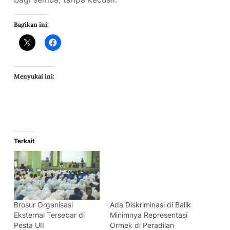
Bagikan ini:
Menyukai ini:
Terkait
Brosur Organisasi
Ada Diskriminasi di Balik
Eksternal Tersebar di
Minimnya Representasi
Pesta UII
Ormek di Peradilan
18/08/2018
13/10/2024