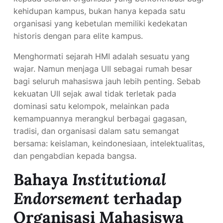
kehidupan kampus, bukan hanya kepada satu
organisasi yang kebetulan memiliki kedekatan
historis dengan para elite kampus.
Menghormati sejarah HMI adalah sesuatu yang
wajar. Namun menjaga UII sebagai rumah besar
bagi seluruh mahasiswa jauh lebih penting. Sebab
kekuatan UII sejak awal tidak terletak pada
dominasi satu kelompok, melainkan pada
kemampuannya merangkul berbagai gagasan,
tradisi, dan organisasi dalam satu semangat
bersama: keislaman, keindonesiaan, intelektualitas,
dan pengabdian kepada bangsa.
Bahaya
Institutional
Endorsement
terhadap
Organisasi Mahasiswa
Persoalan yang sesungguhnya bukan terletak pada