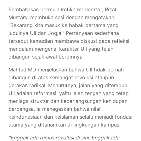
Pembahasan bermula ketika moderator, Rizal
Mustary, membuka sesi dengan mengatakan,
“Sekarang kita masuk ke babak pertama yang
judulnya UII dan Jogja.” Pertanyaan sederhana
tersebut kemudian membawa diskusi pada refleksi
mendalam mengenai karakter UII yang telah
dibangun sejak awal berdirinya.
Mahfud MD menjelaskan bahwa UII tidak pernah
dibangun di atas semangat revolusi ataupun
gerakan radikal. Menurutnya, jalan yang ditempuh
UII adalah reformasi, yaitu jalan tengah yang tetap
menjaga struktur dan keberlangsungan kehidupan
berbangsa. Ia menegaskan bahwa nilai
keindonesiaan dan keislaman selalu menjadi fondasi
utama yang ditanamkan di lingkungan kampus.
“Enggak ada rumus revolusi di sini. Enggak ada
rumus revolusi. Itu pancingan-pancingan konyol