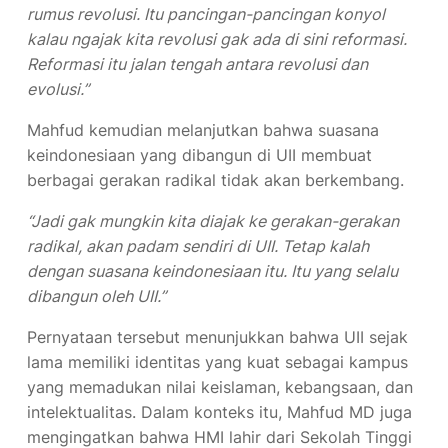
kalau ngajak kita revolusi gak ada di sini reformasi.
Reformasi itu jalan tengah antara revolusi dan
evolusi.”
Mahfud kemudian melanjutkan bahwa suasana
keindonesiaan yang dibangun di UII membuat
berbagai gerakan radikal tidak akan berkembang.
“Jadi gak mungkin kita diajak ke gerakan-gerakan
radikal, akan padam sendiri di UII. Tetap kalah
dengan suasana keindonesiaan itu. Itu yang selalu
dibangun oleh UII.”
Pernyataan tersebut menunjukkan bahwa UII sejak
lama memiliki identitas yang kuat sebagai kampus
yang memadukan nilai keislaman, kebangsaan, dan
intelektualitas. Dalam konteks itu, Mahfud MD juga
mengingatkan bahwa HMI lahir dari Sekolah Tinggi
Islam melalui Lafran Pane. Fakta sejarah ini