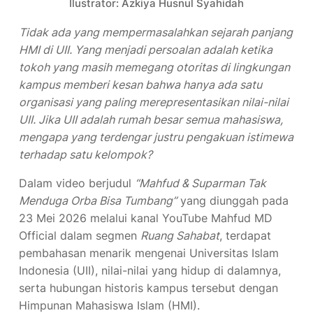
Tidak ada yang mempermasalahkan sejarah panjang
HMI di UII. Yang menjadi persoalan adalah ketika
tokoh yang masih memegang otoritas di lingkungan
kampus memberi kesan bahwa hanya ada satu
organisasi yang paling merepresentasikan nilai-nilai
UII. Jika UII adalah rumah besar semua mahasiswa,
mengapa yang terdengar justru pengakuan istimewa
terhadap satu kelompok?
Dalam video berjudul
“Mahfud & Suparman Tak
Menduga Orba Bisa Tumbang”
yang diunggah pada
23 Mei 2026 melalui kanal YouTube Mahfud MD
Official dalam segmen
Ruang Sahabat
, terdapat
pembahasan menarik mengenai Universitas Islam
Indonesia (UII), nilai-nilai yang hidup di dalamnya,
serta hubungan historis kampus tersebut dengan
Himpunan Mahasiswa Islam (HMI).