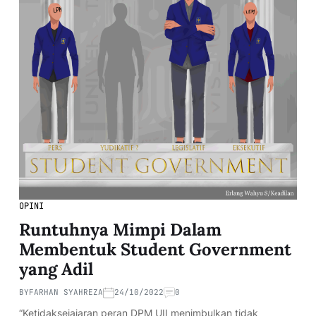
OPINI
Runtuhnya Mimpi Dalam
Membentuk Student Government
yang Adil
BY
FARHAN SYAHREZA
24/10/2022
0
“Ketidaksejajaran peran DPM UII menimbulkan tidak