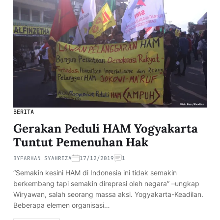
BERITA
Gerakan Peduli HAM Yogyakarta
Tuntut Pemenuhan Hak
BY
FARHAN SYAHREZA
17/12/2019
1
“Semakin kesini HAM di Indonesia ini tidak semakin
berkembang tapi semakin direpresi oleh negara” –ungkap
Wiryawan, salah seorang massa aksi. Yogyakarta-Keadilan.
Beberapa elemen organisasi…