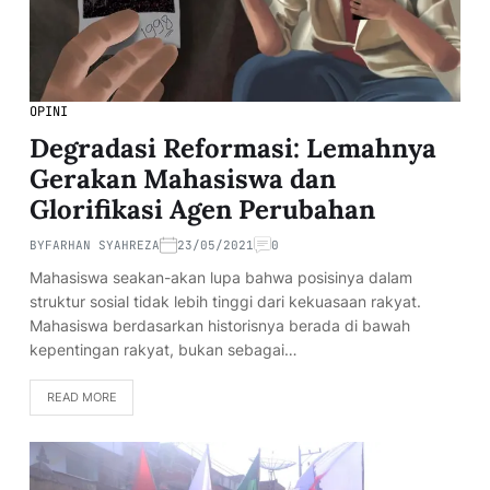
OPINI
Degradasi Reformasi: Lemahnya
Gerakan Mahasiswa dan
Glorifikasi Agen Perubahan
BY
FARHAN SYAHREZA
23/05/2021
0
Mahasiswa seakan-akan lupa bahwa posisinya dalam
struktur sosial tidak lebih tinggi dari kekuasaan rakyat.
Mahasiswa berdasarkan historisnya berada di bawah
kepentingan rakyat, bukan sebagai…
READ MORE