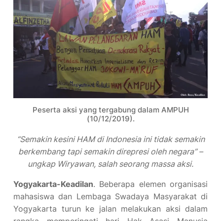
Peserta aksi yang tergabung dalam AMPUH
(10/12/2019).
“Semakin kesini HAM di Indonesia ini tidak semakin
berkembang tapi semakin direpresi oleh negara” –
ungkap Wiryawan, salah seorang massa aksi.
Yogyakarta-Keadilan
. Beberapa elemen organisasi
mahasiswa dan Lembaga Swadaya Masyarakat di
Yogyakarta turun ke jalan melakukan aksi dalam
rangka memperingati hari Hak Asasi Manusia