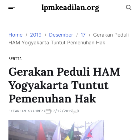
lpmkeadilan.org
Home
2019
Desember
17
Gerakan Peduli
HAM Yogyakarta Tuntut Pemenuhan Hak
BERITA
Gerakan Peduli HAM
Yogyakarta Tuntut
Pemenuhan Hak
BY
FARHAN SYAHREZA
17/12/2019
1