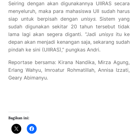
Seiring dengan akan digunakannya UIIRAS secara
menyeluruh, maka para mahasiswa UII sudah harus
siap untuk berpisah dengan
unisys.
Sistem yang
sudah digunakan sekitar 20 tahun tersebut tidak
lama lagi akan segera diganti. “Jadi
unisys
itu ke
depan akan menjadi kenangan saja, sekarang sudah
pindah ke sini (UIIRAS),” pungkas Andri.
Reportase bersama: Kirana Nandika, Mirza Agung,
Erlang Wahyu, Imroatur Rohmatillah, Annisa Izzati,
Geary Abimanyu.
Bagikan ini: