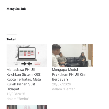
Menyukai ini:
Terkait
Mahasiswa FH UII
Mengapa Modul
Keluhkan Sistem KRS:
Praktikum FH UII Kini
Kuota Terbatas, Mata
Berbayar?
Kuliah Pilihan Sulit
20/07/2026
Didapat
dalam "Berita"
12/03/2025
dalam "Berita"