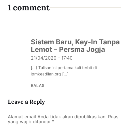
1 comment
Sistem Baru, Key-In Tanpa
Lemot – Persma Jogja
21/04/2020 - 17:40
[…] Tulisan ini pertama kali terbit di
lpmkeadilan.org […]
BALAS
Leave a Reply
Alamat email Anda tidak akan dipublikasikan.
Ruas
yang wajib ditandai
*