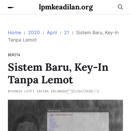
lpmkeadilan.org
Home
2020
April
21
Sistem Baru, Key-In
Tanpa Lemot
BERITA
Sistem Baru, Key-In
Tanpa Lemot
BY
VANIA LUTFI SAFIRA ERLANGGA
21/04/2020
1