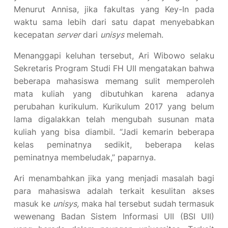
Menurut Annisa, jika fakultas yang Key-In pada
waktu sama lebih dari satu dapat menyebabkan
kecepatan
server
dari
unisys
melemah.
Menanggapi keluhan tersebut, Ari Wibowo selaku
Sekretaris Program Studi FH UII mengatakan bahwa
beberapa mahasiswa memang sulit memperoleh
mata kuliah yang dibutuhkan karena adanya
perubahan kurikulum. Kurikulum 2017 yang belum
lama digalakkan telah mengubah susunan mata
kuliah yang bisa diambil. “Jadi kemarin beberapa
kelas peminatnya sedikit, beberapa kelas
peminatnya membeludak,” paparnya.
Ari menambahkan jika yang menjadi masalah bagi
para mahasiswa adalah terkait kesulitan akses
masuk ke
unisys
,
maka hal tersebut sudah termasuk
wewenang Badan Sistem Informasi UII (BSI UII)