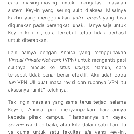
cara masing-masing untuk mengatasi masalah
sistem Key-In yang sering sulit diakses. Misalnya
Fakhri yang menggunakan
auto refresh
yang bisa
digunakan pada perangkat lunak. Hanya saja untuk
Key-In kali ini, cara tersebut tetap tidak berhasil
untuk diterapkan.
Lain halnya dengan Annisa yang menggunakan
Virtual Private Network
(VPN) untuk mengantisipasi
sulitnya masuk ke situs
unisys
. Namun, cara
tersebut tidak benar-benar efektif. “Aku udah coba
tuh
VPN UII buat masa revisi dan rupanya VPN itu
aksesnya rumit,” keluhnya.
Tak ingin masalah yang sama terus terjadi selama
Key-In, Annisa pun menyampaikan harapannya
kepada pihak kampus. “Harapannya sih kayak
server
-nya diperbaiki, atau kita dalam satu hari itu
ya cuma untuk satu fakultas
aja
yang Key-In”.