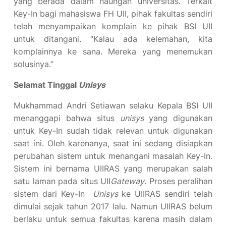
yang berada dalam naungan universitas. Terkait
Key-In bagi mahasiswa FH UII, pihak fakultas sendiri
telah menyampaikan komplain ke pihak BSI UII
untuk ditangani. “Kalau ada kelemahan, kita
komplainnya ke sana. Mereka yang menemukan
solusinya.”
Selamat Tinggal
Unisys
Mukhammad Andri Setiawan selaku Kepala BSI UII
menanggapi bahwa situs
unisys
yang digunakan
untuk Key-In sudah tidak relevan untuk digunakan
saat ini. Oleh karenanya, saat ini sedang disiapkan
perubahan sistem untuk menangani masalah Key-In.
Sistem ini bernama UIIRAS yang merupakan salah
satu laman pada situs UII
Gateway
. Proses peralihan
sistem dari Key-In
Unisys
ke UIIRAS sendiri telah
dimulai sejak tahun 2017 lalu. Namun UIIRAS belum
berlaku untuk semua fakultas karena masih dalam