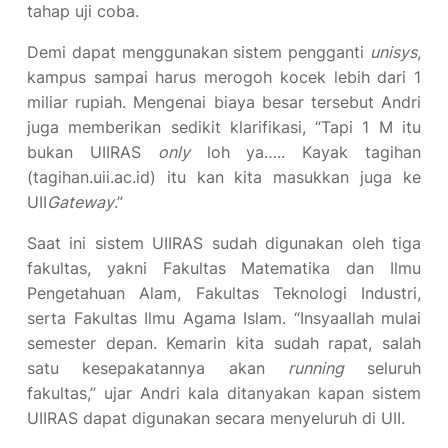
tahap uji coba.
Demi dapat menggunakan sistem pengganti
unisys
,
kampus sampai harus merogoh kocek lebih dari 1
miliar rupiah. Mengenai biaya besar tersebut Andri
juga memberikan sedikit klarifikasi, “Tapi 1 M itu
bukan UIIRAS
only
loh ya….. Kayak tagihan
(tagihan.uii.ac.id) itu kan kita masukkan juga ke
UII
Gateway
.”
Saat ini sistem UIIRAS sudah digunakan oleh tiga
fakultas, yakni Fakultas Matematika dan Ilmu
Pengetahuan Alam, Fakultas Teknologi Industri,
serta Fakultas Ilmu Agama Islam. “Insyaallah mulai
semester depan. Kemarin kita sudah rapat, salah
satu kesepakatannya akan
running
seluruh
fakultas,” ujar Andri kala ditanyakan kapan sistem
UIIRAS dapat digunakan secara menyeluruh di UII.