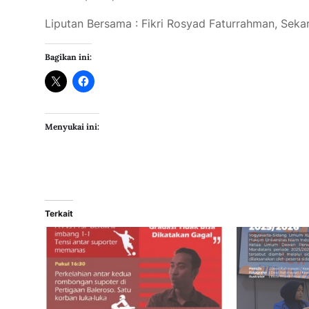
Liputan Bersama : Fikri Rosyad Faturrahman, Sekar 
Bagikan ini:
Menyukai ini:
Terkait