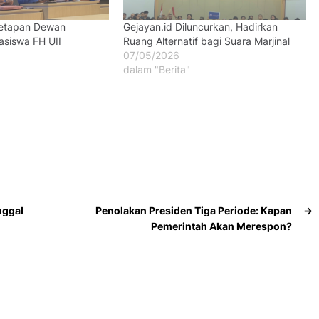
netapan Dewan
Gejayan.id Diluncurkan, Hadirkan
asiswa FH UII
Ruang Alternatif bagi Suara Marjinal
07/05/2026
dalam "Berita"
nggal
Penolakan Presiden Tiga Periode: Kapan
→
Pemerintah Akan Merespon?