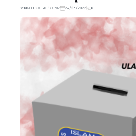
BY
KHATIBUL ALFAIRUZ
24/03/2022
0