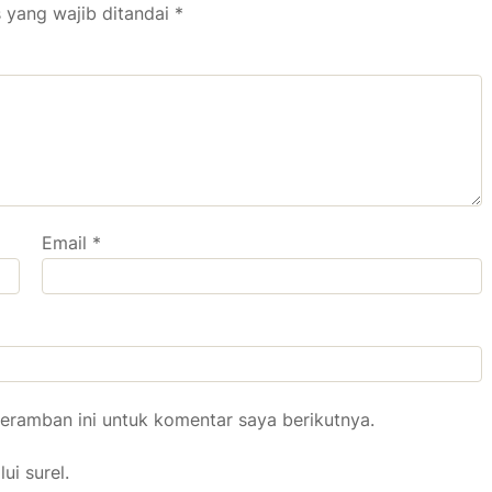
 yang wajib ditandai
*
Email
*
eramban ini untuk komentar saya berikutnya.
ui surel.