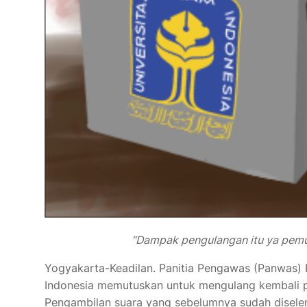
“Dampak pengulangan itu ya pemuti
Yogyakarta-Keadilan. Panitia Pengawas (Panwas) 
Indonesia memutuskan untuk mengulang kembali 
Pengambilan suara yang sebelumnya sudah disele