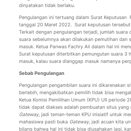
dinyatakan tidak berlaku.
Pengulangan ini tertuang dalam Surat Keputus
tanggal 20 Maret 2022. Surat keputusan tersebut 
Terkait dengan pengulangan terjadi, jumlah suara
suara sebelumnya akan dilakukan pemutihan dan s
masuk. Ketua Panwas Fachry Ali dalam hal ini me
Surat keputusan diterbitkan pemungutan suara 3 h
masuk, kalau suara dianggap masuk namanya per
Sebab Pengulangan
Pengulangan pengambilan suara ini dikarenakan 
berlebih, mengakibatkan pemilih tidak bisa meng
Ketua Komisi Pemilihan Umum (KPU) UII periode 
tidak dapat diakses adalah pembuatan situs yan
Gateway
, jadi teman-teman KPU inisiatif untuk m
mahasiswa pasti buka
Gateway
, jadi acuan kita u
bilang bahwa hal ini tidak bisa diusahakan lagi, k