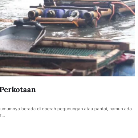
 Perkotaan
r umumnya berada di daerah pegunungan atau pantai, namun ada
at…