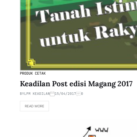
PRODUK CETAK
Keadilan Post edisi Magang 2017
BY
LPM KEADILAN
15/04/2017
0
READ MORE