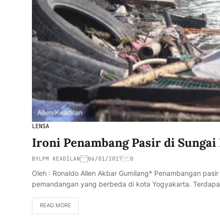
LENSA
Ironi Penambang Pasir di Sungai
BY
LPM KEADILAN
06/01/2017
0
Oleh : Ronaldo Allen Akbar Gumilang* Penambangan pasi
pemandangan yang berbeda di kota Yogyakarta. Terdap
READ MORE