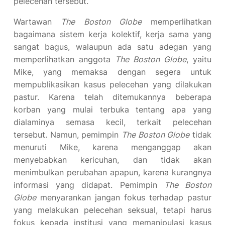
pelecehan tersebut.
Wartawan
The Boston Globe
memperlihatkan
bagaimana sistem kerja kolektif, kerja sama yang
sangat bagus, walaupun ada satu adegan yang
memperlihatkan anggota
The Boston Globe
, yaitu
Mike, yang memaksa dengan segera untuk
mempublikasikan kasus pelecehan yang dilakukan
pastur. Karena telah ditemukannya beberapa
korban yang mulai terbuka tentang apa yang
dialaminya semasa kecil, terkait pelecehan
tersebut. Namun, pemimpin
The Boston Globe
tidak
menuruti Mike, karena menganggap akan
menyebabkan kericuhan, dan tidak akan
menimbulkan perubahan apapun, karena kurangnya
informasi yang didapat. Pemimpin
The Boston
Globe
menyarankan jangan fokus terhadap pastur
yang melakukan pelecehan seksual, tetapi harus
fokus kepada institusi yang memanipulasi kasus