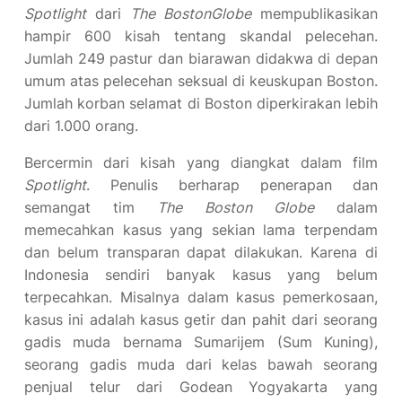
Spotlight
dari
The BostonGlobe
mempublikasikan
hampir 600 kisah tentang skandal pelecehan.
Jumlah 249 pastur dan biarawan didakwa di depan
umum atas pelecehan seksual di keuskupan Boston.
Jumlah korban selamat di Boston diperkirakan lebih
dari 1.000 orang.
Bercermin dari kisah yang diangkat dalam film
Spotlight
. Penulis berharap penerapan dan
semangat tim
The Boston Globe
dalam
memecahkan kasus yang sekian lama terpendam
dan belum transparan dapat dilakukan. Karena di
Indonesia sendiri banyak kasus yang belum
terpecahkan. Misalnya dalam kasus pemerkosaan,
kasus ini adalah kasus getir dan pahit dari seorang
gadis muda bernama Sumarijem (Sum Kuning),
seorang gadis muda dari kelas bawah seorang
penjual telur dari Godean Yogyakarta yang