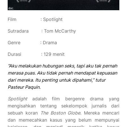
Film : Spotlight
Sutradara : Tom McCarthy
Genre : Drama
Durasi : 129 menit
“Aku melakukan hubungan seks, tapi aku tak pernah
merasa puas. Aku tidak pernah mendapat kepuasan
dari mereka. Itu penting untuk dipahami,” tutur
Pasteur Paquin.
S
potlight
adalah film bergenre drama yang
mengisahkan tentang sekelompok jurnalis dari
sebuah koran
The Boston Globe
. Mereka mencari
dan memecahkan kasus yang belum mempunyai