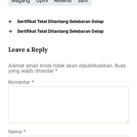
Magang
Opini
Resensi
Satir
←
Sertifikat Telat Ditantang Selebaran Gelap
→
Sertifikat Telat Ditantang Selebaran Gelap
Leave a Reply
Alamat email Anda tidak akan dipublikasikan.
Ruas
yang wajib ditandai
*
Komentar
*
Nama
*