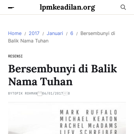
lpmkeadilan.org
Home
2017
Januari
6
Bersembunyi di
Balik Nama Tuhan
RESENSI
Bersembunyi di Balik
Nama Tuhan
BY
TOPIK ROHMAN
06/01/2017
0