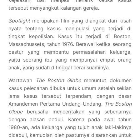
kejelasan, dan menjadi menarik ketika kasus
tersebut menyangkut kalangan gereja.
Spotlight
merupakan film yang diangkat dari kisah
nyata tentang kasus manipulasi yang terjadi di
tingkat kepolisian. Kasus itu terjadi di Boston,
Massachussets, tahun 1976. Berawal ketika seorang
pastur yang membantu permasalahan keluarga,
yaitu seorang ibu yang mempunyai empat orang
anak, yang sudah ditinggal cerai suaminya.
Wartawan
The Boston Globe
menuntut dokumen
kasus pelecahan dibuka untuk umum setelah sekian
lama kasus tersebut terpendam, dengan dasar
Amandemen Pertama Undang-Undang.
The Boston
Globe
berusaha menceritakan yang sebenarnya
dengan alasan peduli. Karena pada awal tahun
1980-an, ada keluarga yang tujuh anak laki-lakinya
dicabuli, kemudian oleh pasturnya disarankan untuk