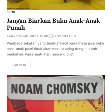
OPINI
Jangan Biarkan Buku Anak-Anak
Punah
BY
ALDHYANSAH DODHY PUTRA
02/04/2018
2
Pembaca sekalian yang tumbuh kecil pada masa jaya buku
anak-anak pasti tidak akan merasa asing dengan kisah
berikut ini. Pada suatu hari, seorang pilot…
READ MORE