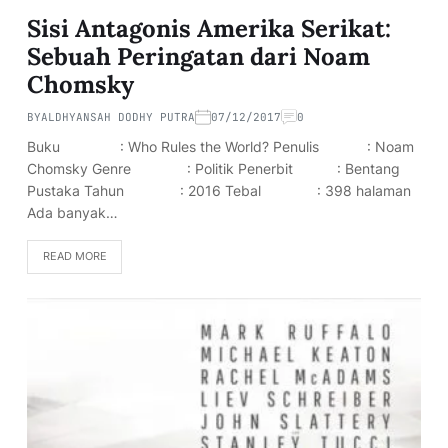
Sisi Antagonis Amerika Serikat:
Sebuah Peringatan dari Noam
Chomsky
BY
ALDHYANSAH DODHY PUTRA
07/12/2017
0
Buku : Who Rules the World? Penulis : Noam
Chomsky Genre : Politik Penerbit : Bentang
Pustaka Tahun : 2016 Tebal : 398 halaman
Ada banyak…
READ MORE