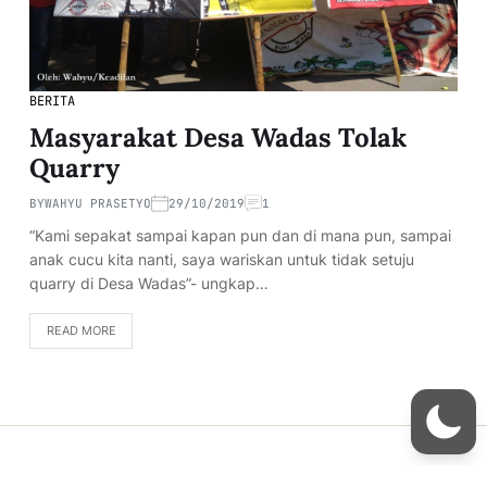
BERITA
Masyarakat Desa Wadas Tolak
Quarry
BY
WAHYU PRASETYO
29/10/2019
1
“Kami sepakat sampai kapan pun dan di mana pun, sampai
anak cucu kita nanti, saya wariskan untuk tidak setuju
quarry di Desa Wadas”- ungkap…
READ MORE
Copyright © 2026
- Powered by
Blogmarks
.