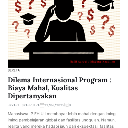
BERITA
Dilema Internasional Program :
Biaya Mahal, Kualitas
Dipertanyakan
BY
ZAKI SYAHPUTRA
21/06/2025
0
Mahasiswa IP FH UII membayar lebih mahal dengan iming-
iming pembelajaran global dan fasilitas unggulan. Namun,
realita yang mereka hadapi jauh dari ekspektasi: fasilitas