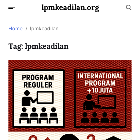
lpmkeadilan.org
Home
lpmkeadilan
Tag:
lpmkeadilan