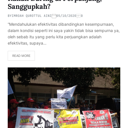
Sanggupkah?
BY
IMROAH QUROTTUL AINI
05/10/2020
0
“Mendahulukan efektivitas dibandingkan kesempurnaan,
dalam kondisi seperti ini saya yakin tidak bisa sempurna ya,
oleh sebab itu yang perlu kita perjuangkan adalah
efektivitas, supaya…
READ MORE