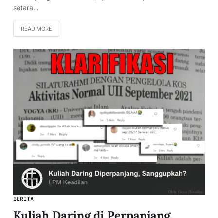
setara…
READ MORE
BERITA
Kuliah Daring di Perpanjang,