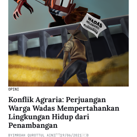
OPINI
Konflik Agraria: Perjuangan
Warga Wadas Mempertahankan
Lingkungan Hidup dari
Penambangan
BY
IMROAH QUROTTUL AINI
19/06/2021
0