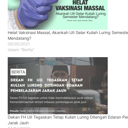
Helat Vaksinasi Massal, Akankah UII Gelar Kuliah Luring Semeste
Mendatang?
06/05/2021
dalam "Berita"
Dekan FH UII Tegaskan Tetap Kuliah Luring Ditengah Edaran Pe
Jarak Jauh