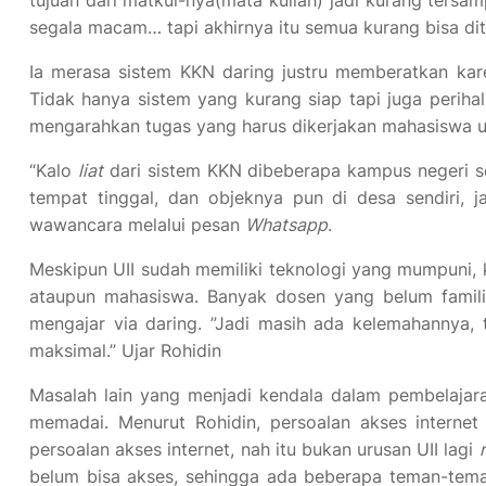
segala macam… tapi akhirnya itu semua kurang bisa di
Ia merasa sistem KKN daring justru memberatkan kar
Tidak hanya sistem yang kurang siap tapi juga per
mengarahkan tugas yang harus dikerjakan mahasiswa 
“Kalo
liat
dari sistem KKN dibeberapa kampus negeri s
tempat tinggal, dan objeknya pun di desa sendiri, 
wawancara melalui pesan
Whatsapp
.
Meskipun UII sudah memiliki teknologi yang mumpuni, 
ataupun mahasiswa. Banyak dosen yang belum familia
mengajar via daring. ”Jadi masih ada kelemahannya,
maksimal.” Ujar Rohidin
Masalah lain yang menjadi kendala dalam pembelajara
memadai. Menurut Rohidin, persoalan akses internet
persoalan akses internet, nah itu bukan urusan UII lagi
belum bisa akses, sehingga ada beberapa teman-tem