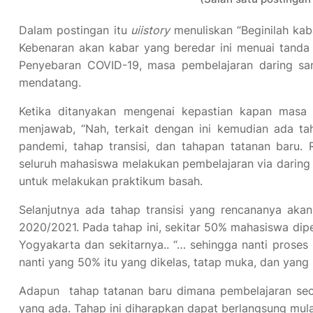
Dalam postingan itu
uiistory
menuliskan “Beginilah k
Kebenaran akan kabar yang beredar ini menuai tanda t
Penyebaran COVID-19, masa pembelajaran daring sam
mendatang.
Ketika ditanyakan mengenai kepastian kapan masa 
menjawab, “Nah, terkait dengan ini kemudian ada tah
pandemi, tahap transisi, dan tahapan tatanan baru
seluruh mahasiswa melakukan pembelajaran via darin
untuk melakukan praktikum basah.
Selanjutnya ada tahap transisi yang rencananya aka
2020/2021. Pada tahap ini, sekitar 50% mahasiswa dip
Yogyakarta dan sekitarnya.. “… sehingga nanti proses 
nanti yang 50% itu yang dikelas, tatap muka, dan yang 50
Adapun tahap tatanan baru dimana pembelajaran sec
yang ada. Tahap ini diharapkan dapat berlangsung mula