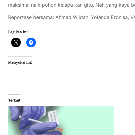
maksimal naik pohon kelapa kan gitu. Nah yang kaya beg
Reportase bersama: Ahmad Wildan, Yolanda Eronisa, Va
Bagikan ini:
Menyukai ini:
Terkait