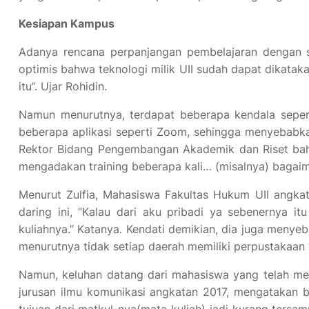
Kesiapan Kampus
Adanya rencana perpanjangan pembelajaran dengan si
optimis bahwa teknologi milik UII sudah dapat dikatak
itu”. Ujar Rohidin.
Namun menurutnya, terdapat beberapa kendala seper
beberapa aplikasi seperti Zoom, sehingga menyebabkan
Rektor Bidang Pengembangan Akademik dan Riset bahw
mengadakan training beberapa kali… (misalnya) baga
Menurut Zulfia, Mahasiswa Fakultas Hukum UII angka
daring ini, “Kalau dari aku pribadi ya sebenernya it
kuliahnya.” Katanya. Kendati demikian, dia juga meny
menurutnya tidak setiap daerah memiliki perpustakaan
Namun, keluhan datang dari mahasiswa yang telah mel
jurusan ilmu komunikasi angkatan 2017, mengatakan ba
tujuan dari matkul-nya(mata kuliah) jadi kurang tersa