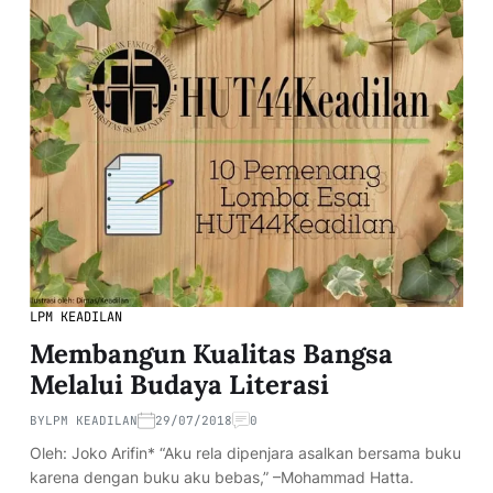
LPM KEADILAN
Membangun Kualitas Bangsa
Melalui Budaya Literasi
BY
LPM KEADILAN
29/07/2018
0
Oleh: Joko Arifin* “Aku rela dipenjara asalkan bersama buku
karena dengan buku aku bebas,” –Mohammad Hatta.