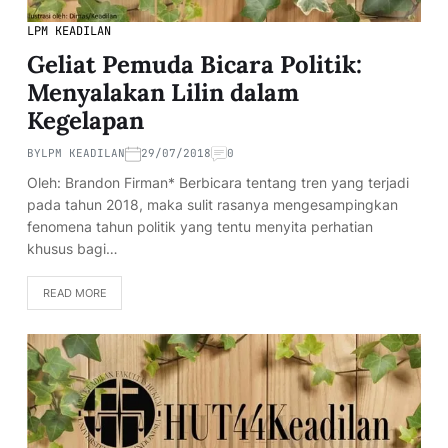
LPM KEADILAN
Geliat Pemuda Bicara Politik:
Menyalakan Lilin dalam
Kegelapan
BY
LPM KEADILAN
29/07/2018
0
Oleh: Brandon Firman* Berbicara tentang tren yang terjadi
pada tahun 2018, maka sulit rasanya mengesampingkan
fenomena tahun politik yang tentu menyita perhatian
khusus bagi…
READ MORE