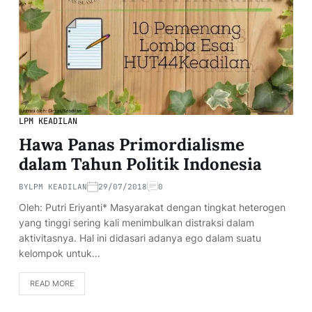
LPM KEADILAN
Hawa Panas Primordialisme
dalam Tahun Politik Indonesia
BY
LPM KEADILAN
29/07/2018
0
Oleh: Putri Eriyanti* Masyarakat dengan tingkat heterogen
yang tinggi sering kali menimbulkan distraksi dalam
aktivitasnya. Hal ini didasari adanya ego dalam suatu
kelompok untuk…
READ MORE