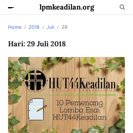
lpmkeadilan.org
Home
2018
Juli
29
Hari:
29 Juli 2018