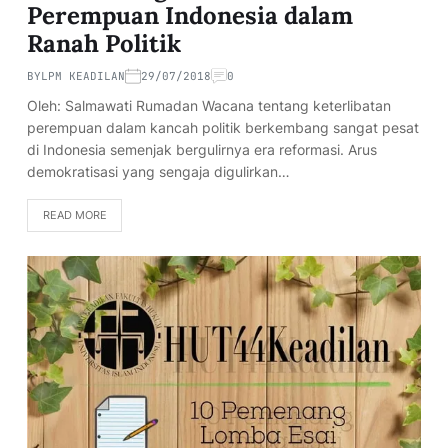
Perempuan Indonesia dalam
Ranah Politik
BY
LPM KEADILAN
29/07/2018
0
Oleh: Salmawati Rumadan Wacana tentang keterlibatan
perempuan dalam kancah politik berkembang sangat pesat
di Indonesia semenjak bergulirnya era reformasi. Arus
demokratisasi yang sengaja digulirkan…
READ MORE