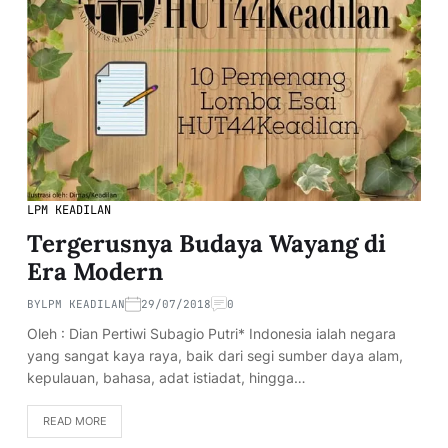
LPM KEADILAN
Tergerusnya Budaya Wayang di
Era Modern
BY
LPM KEADILAN
29/07/2018
0
Oleh : Dian Pertiwi Subagio Putri* Indonesia ialah negara
yang sangat kaya raya, baik dari segi sumber daya alam,
kepulauan, bahasa, adat istiadat, hingga…
READ MORE