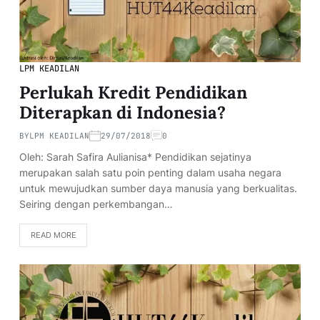
LPM KEADILAN
Perlukah Kredit Pendidikan
Diterapkan di Indonesia?
BY
LPM KEADILAN
29/07/2018
0
Oleh: Sarah Safira Aulianisa* Pendidikan sejatinya
merupakan salah satu poin penting dalam usaha negara
untuk mewujudkan sumber daya manusia yang berkualitas.
Seiring dengan perkembangan…
READ MORE