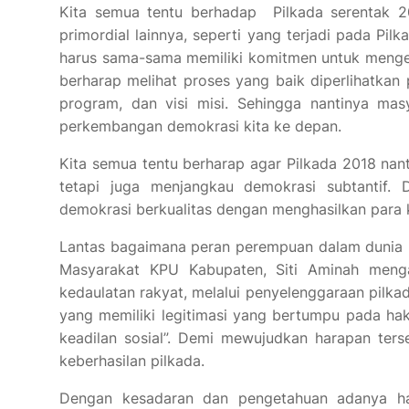
Kita semua tentu berhadap Pilkada serentak 201
primordial lainnya, seperti yang terjadi pada Pi
harus sama-sama memiliki komitmen untuk menge
berharap melihat proses yang baik diperlihatkan
program, dan visi misi. Sehingga nantinya mas
perkembangan demokrasi kita ke depan.
Kita semua tentu berharap agar Pilkada 2018 nan
tetapi juga menjangkau demokrasi subtantif. 
demokrasi berkualitas dengan menghasilkan para k
Lantas bagaimana peran perempuan dalam dunia pol
Masyarakat KPU Kabupaten, Siti Aminah meng
kedaulatan rakyat, melalui penyelenggaraan pilk
yang memiliki legitimasi yang bertumpu pada ha
keadilan sosial”. Demi mewujudkan harapan terse
keberhasilan pilkada.
Dengan kesadaran dan pengetahuan adanya hak