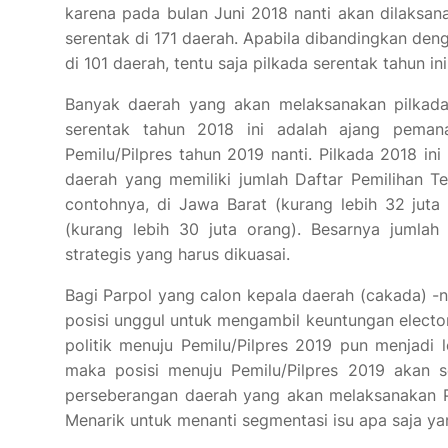
karena pada bulan Juni 2018 nanti akan dilaksana
serentak di 171 daerah. Apabila dibandingkan den
di 101 daerah, tentu saja pilkada serentak tahun in
Banyak daerah yang akan melaksanakan pilkada 
serentak tahun 2018 ini adalah ajang pemana
Pemilu/Pilpres tahun 2019 nanti. Pilkada 2018 in
daerah yang memiliki jumlah Daftar Pemilihan T
contohnya, di Jawa Barat (kurang lebih 32 jut
(kurang lebih 30 juta orang). Besarnya jumlah ‘
strategis yang harus dikuasai.
Bagi Parpol yang calon kepala daerah (cakada) 
posisi unggul untuk mengambil keuntungan elector
politik menuju Pemilu/Pilpres 2019 pun menjadi
maka posisi menuju Pemilu/Pilpres 2019 akan sema
perseberangan daerah yang akan melaksanakan Pi
Menarik untuk menanti segmentasi isu apa saja ya