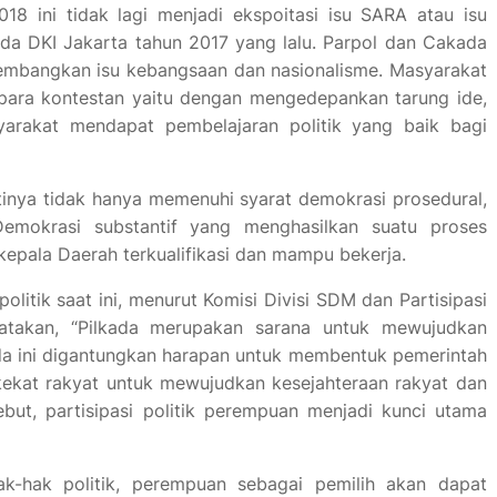
8 ini tidak lagi menjadi ekspoitasi isu SARA atau isu
lkada DKI Jakarta tahun 2017 yang lalu. Parpol dan Cakada
mbangkan isu kebangsaan dan nasionalisme. Masyarakat
 para kontestan yaitu dengan mengedepankan tarung ide,
yarakat mendapat pembelajaran politik yang baik bagi
tinya tidak hanya memenuhi syarat demokrasi prosedural,
Demokrasi substantif yang menghasilkan suatu proses
epala Daerah terkualifikasi dan mampu bekerja.
itik saat ini, menurut Komisi Divisi SDM dan Partisipasi
atakan, “Pilkada merupakan sarana untuk mewujudkan
ada ini digantungkan harapan untuk membentuk pemerintah
kekat rakyat untuk mewujudkan kesejahteraan rakyat dan
but, partisipasi politik perempuan menjadi kunci utama
-hak politik, perempuan sebagai pemilih akan dapat