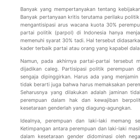
Banyak yang mempertanyakan tentang kebijakan 
Banyak pertanyaan kritis terutama perilaku politi
mengantisipasi arus wacana kuota 30% perempuan
partai politik (parpol) di Indonesia hanya menj
memenuhi syarat 30% tadi. Hal tersebut didasar
kader terbaik partai atau orang yang kapabel d
Namun, pada akhirnya partai-partai tersebut
dijadikan caleg. Partisipasi politik perempuan
sengaja dipinggirkan. Harus ada yang menjamin 
tidak berarti juga bahwa harus memaksakan perempu
Seharusnya yang dilakukan adalah jaminan tida
perempuan dalam hak dan kewajiban berpolit
kesetaraan genderlah yang diagung-agungkan.
Idealnya, perempuan dan laki-laki memang se
Ketimpangan antara perempuan dan laki-laki masih 
dalam kesetaraan gender didominasi oleh negar