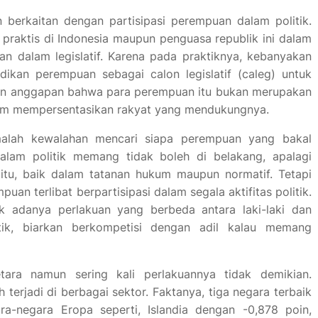
berkaitan dengan partisipasi perempuan dalam politik.
k praktis di Indonesia maupun penguasa republik ini dalam
 dalam legislatif. Karena pada praktiknya, kebanyakan
adikan perempuan sebagai calon legislatif (caleg) untuk
kan anggapan bahwa para perempuan itu bukan merupakan
alam mempersentasikan rakyat yang mendukungnya.
 malah kewalahan mencari siapa perempuan yang bakal
 dalam politik memang tidak boleh di belakang, apalagi
itu, baik dalam tatanan hukum maupun normatif. Tetapi
an terlibat berpartisipasi dalam segala aktifitas politik.
k adanya perlakuan yang berbeda antara laki-laki dan
ik, biarkan berkompetisi dengan adil kalau memang
tara namun sering kali perlakuannya tidak demikian.
terjadi di berbagai sektor. Faktanya, tiga negara terbaik
a-negara Eropa seperti, Islandia dengan -0,878 poin,