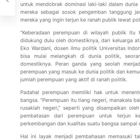
untuk mendobrak dominasi laki-laki dalam dunia
mereka sebagai sosok pengemban tanggung jawa
mereka yang ingin terjun ke ranah publik lewat poli
“Keberadaan perempuan di wilayah publik itu 
didukung dulu oleh domestiknya, dari keluarga at
Eko Wardani, dosen ilmu politik Universitas Ind
bisa mulai melangkah di dunia politik, seor
domestiknya. Peran ganda yang seolah menjad
perempuan yang masuk ke dunia politik dan kemu
jumlah perempuan yang aktif di ranah politik.
Padahal perempuan memiliki hak untuk menen
bangsa. “Perempuan itu tiang negeri, manakala ba
rusaklah negeri,” seperti yang disampaikan ole
pembatasan dari perempuan untuk terjun ke
perkembangan dan kualitas suatu bangsa sampai 
Hal ini layak menjadi pembahasan memasuki tah