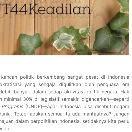
kancah politik berkembang sangat pesat di Indonesia
okratisasi yang sengaja digulirkan oleh penguasa era
ebih banyak dalam setiap aktivitas politik negara. Hak
 minimal 30% di legislatif semakin digencarkan—seperti
t Programs
(UNDP)—agar Indonesia bisa disebut negara
unia. Tetapi apakah semua itu ada manfaatnya? Jangan
ajuan dalam perpolitikan Indonesia, setidaknya kita perlu
diri.