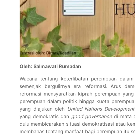
Oleh: Salmawati Rumadan
Wacana tentang keterlibatan perempuan dalam 
semenjak bergulirnya era reformasi. Arus dem
reformasi mensyaratkan kiprah perempuan yang l
perempuan dalam politik hingga kuota perempuan
yang diajukan oleh
United Nations Developmen
yang demokratis dan
good governance
di mata d
dulu membicarakan situasi demokratisasi atau kem
membahas tentang manfaat bagi perempuan itu sen