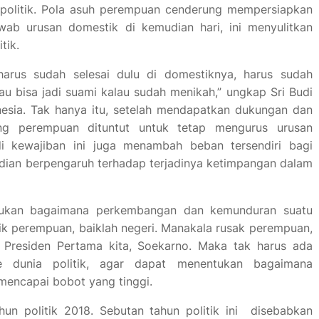
 politik. Pola asuh perempuan cenderung mempersiapkan
b urusan domestik di kemudian hari, ini menyulitkan
tik.
harus sudah selesai dulu di domestiknya, harus sudah
au bisa jadi suami kalau sudah menikah,” ungkap Sri Budi
onesia. Tak hanya itu, setelah mendapatkan dukungan dan
ang perempuan dituntut untuk tetap mengurus urusan
i kewajiban ini juga menambah beban tersendiri bagi
dian berpengaruh terhadap terjadinya ketimpangan dalam
tukan bagaimana perkembangan dan kemunduran suatu
ik perempuan, baiklah negeri. Manakala rusak perempuan,
h Presiden Pertama kita, Soekarno. Maka tak harus ada
 dunia politik, agar dapat menentukan bagaimana
mencapai bobot yang tinggi.
un politik 2018. Sebutan tahun politik ini disebabkan