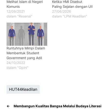
Melihat Islam di Negeri
Ketika HMI Disebut
Komunis
Paling Sejalan dengan UII
12/09/2021
27/06/2026
dalam "Resensi"
dalam "LPM Keadilan"
Runtuhnya Mimpi Dalam
Membentuk Student
Government yang Adil
24/10/2022
dalam "Opini"
HUT44Keadilan
←
Membangun Kualitas Bangsa Melalui Budaya Literasi