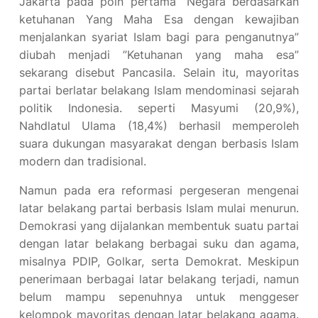
Jakarta pada poin pertama ”Negara berdasarkan
ketuhanan Yang Maha Esa dengan kewajiban
menjalankan syariat Islam bagi para penganutnya”
diubah menjadi ”Ketuhanan yang maha esa”
sekarang disebut Pancasila. Selain itu, mayoritas
partai berlatar belakang Islam mendominasi sejarah
politik Indonesia. seperti Masyumi (20,9%),
Nahdlatul Ulama (18,4%) berhasil memperoleh
suara dukungan masyarakat dengan berbasis Islam
modern dan tradisional.
Namun pada era reformasi pergeseran mengenai
latar belakang partai berbasis Islam mulai menurun.
Demokrasi yang dijalankan membentuk suatu partai
dengan latar belakang berbagai suku dan agama,
misalnya PDIP, Golkar, serta Demokrat. Meskipun
penerimaan berbagai latar belakang terjadi, namun
belum mampu sepenuhnya untuk menggeser
kelompok mayoritas dengan latar belakang agama.