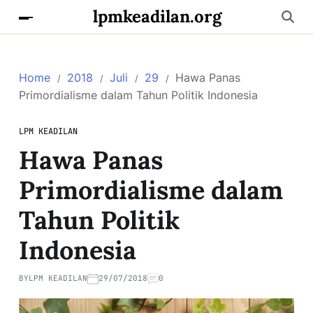
lpmkeadilan.org
Home
2018
Juli
29
Hawa Panas
Primordialisme dalam Tahun Politik Indonesia
LPM KEADILAN
Hawa Panas
Primordialisme dalam
Tahun Politik
Indonesia
BY
LPM KEADILAN
29/07/2018
0