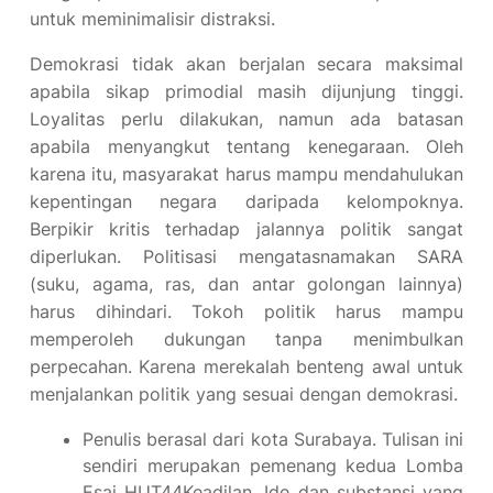
untuk meminimalisir distraksi.
Demokrasi tidak akan berjalan secara maksimal
apabila sikap primodial masih dijunjung tinggi.
Loyalitas perlu dilakukan, namun ada batasan
apabila menyangkut tentang kenegaraan. Oleh
karena itu, masyarakat harus mampu mendahulukan
kepentingan negara daripada kelompoknya.
Berpikir kritis terhadap jalannya politik sangat
diperlukan. Politisasi mengatasnamakan SARA
(suku, agama, ras, dan antar golongan lainnya)
harus dihindari. Tokoh politik harus mampu
memperoleh dukungan tanpa menimbulkan
perpecahan. Karena merekalah benteng awal untuk
menjalankan politik yang sesuai dengan demokrasi.
Penulis berasal dari kota Surabaya. Tulisan ini
sendiri merupakan pemenang kedua Lomba
Esai HUT44Keadilan. Ide dan substansi yang