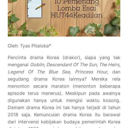
Oleh: Tyas Pitaloka*
Pencinta drama Korea (drakor), siapa yang tak
mengenal
Gobli
n
, Descendant Of The Sun, The Heirs,
Legend Of The Blue Sea, Princess Hour
,
dan
segudang drama Korea lainnya? Mereka rela
menonton secara maraton (menonton beberapa
episode terus menerus). Meskipun pada awalnya
digunakan hanya untuk mengisi waktu kosong.
Demam drama Korea ini tak hanya terjadi di tahun
2018 saja. Kemunculan drama Korea itu berawal
dari intervensi kebijakan budaya pemerintah Korea