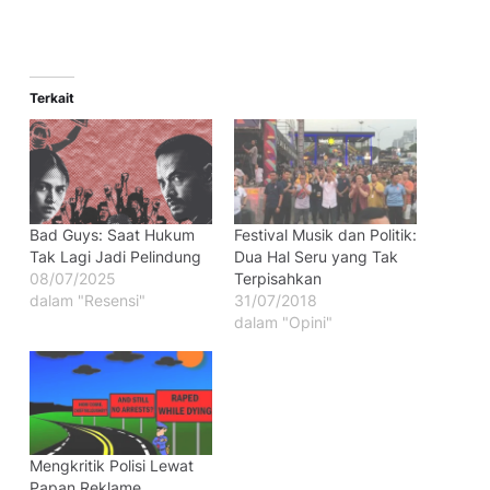
Terkait
Bad Guys: Saat Hukum
Festival Musik dan Politik:
Tak Lagi Jadi Pelindung
Dua Hal Seru yang Tak
08/07/2025
Terpisahkan
dalam "Resensi"
31/07/2018
dalam "Opini"
Mengkritik Polisi Lewat
Papan Reklame