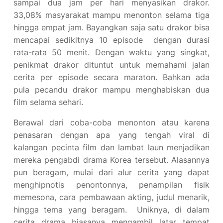
sampai dua jam per hari menyasikan drakor.
33,08% masyarakat mampu menonton selama tiga
hingga empat jam. Bayangkan saja satu drakor bisa
mencapai sedikitnya 10 episode dengan durasi
rata-rata 50 menit. Dengan waktu yang singkat,
penikmat drakor dituntut untuk memahami jalan
cerita per episode secara maraton. Bahkan ada
pula pecandu drakor mampu menghabiskan dua
film selama sehari.
Berawal dari coba-coba menonton atau karena
penasaran dengan apa yang tengah viral di
kalangan pecinta film dan lambat laun menjadikan
mereka pengabdi drama Korea tersebut. Alasannya
pun beragam, mulai dari alur cerita yang dapat
menghipnotis penontonnya, penampilan fisik
memesona, cara pembawaan akting, judul menarik,
hingga tema yang beragam. Uniknya, di dalam
cerita drama biasanya mengambil latar tempat