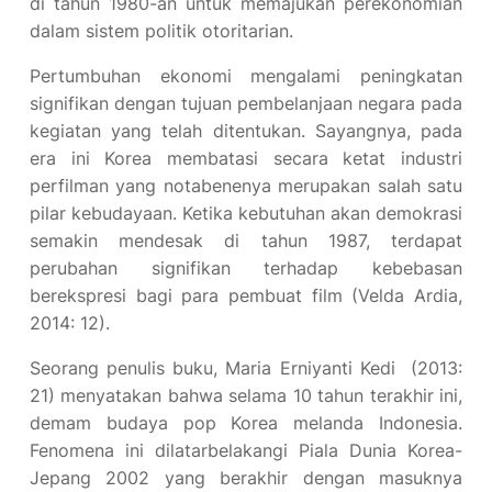
di tahun 1980-an untuk memajukan perekonomian
dalam sistem politik otoritarian.
Pertumbuhan ekonomi mengalami peningkatan
signifikan dengan tujuan pembelanjaan negara pada
kegiatan yang telah ditentukan. Sayangnya, pada
era ini Korea membatasi secara ketat industri
perfilman yang notabenenya merupakan salah satu
pilar kebudayaan. Ketika kebutuhan akan demokrasi
semakin mendesak di tahun 1987, terdapat
perubahan signifikan terhadap kebebasan
berekspresi bagi para pembuat film (Velda Ardia,
2014: 12).
Seorang penulis buku, Maria Erniyanti Kedi (2013:
21) menyatakan bahwa selama 10 tahun terakhir ini,
demam budaya pop Korea melanda Indonesia.
Fenomena ini dilatarbelakangi Piala Dunia Korea-
Jepang 2002 yang berakhir dengan masuknya