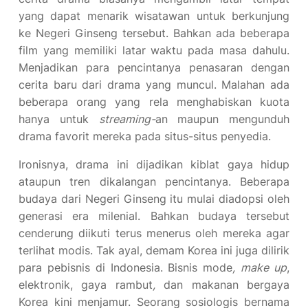
yang dapat menarik wisatawan untuk berkunjung
ke Negeri Ginseng tersebut. Bahkan ada beberapa
film yang memiliki latar waktu pada masa dahulu.
Menjadikan para pencintanya penasaran dengan
cerita baru dari drama yang muncul. Malahan ada
beberapa orang yang rela menghabiskan kuota
hanya untuk
streaming-
an maupun mengunduh
drama favorit mereka pada situs-situs penyedia.
Ironisnya, drama ini dijadikan kiblat gaya hidup
ataupun tren dikalangan pencintanya. Beberapa
budaya dari Negeri Ginseng itu mulai diadopsi oleh
generasi era milenial. Bahkan budaya tersebut
cenderung diikuti terus menerus oleh mereka agar
terlihat modis. Tak ayal, demam Korea ini juga dilirik
para pebisnis di Indonesia. Bisnis mode
,
make up
,
elektronik, gaya rambut
,
dan makanan bergaya
Korea kini menjamur. Seorang sosiologis bernama