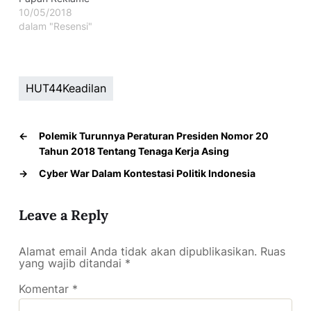
10/05/2018
dalam "Resensi"
HUT44Keadilan
←
Polemik Turunnya Peraturan Presiden Nomor 20
Tahun 2018 Tentang Tenaga Kerja Asing
→
Cyber War Dalam Kontestasi Politik Indonesia
Leave a Reply
Alamat email Anda tidak akan dipublikasikan.
Ruas
yang wajib ditandai
*
Komentar
*