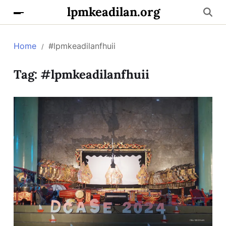
lpmkeadilan.org
Home
#lpmkeadilanfhuii
Tag:
#lpmkeadilanfhuii