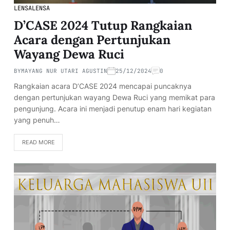
LENSA
LENSA
D’CASE 2024 Tutup Rangkaian
Acara dengan Pertunjukan
Wayang Dewa Ruci
BY
MAYANG NUR UTARI AGUSTIN
25/12/2024
0
Rangkaian acara D’CASE 2024 mencapai puncaknya
dengan pertunjukan wayang Dewa Ruci yang memikat para
pengunjung. Acara ini menjadi penutup enam hari kegiatan
yang penuh…
READ MORE