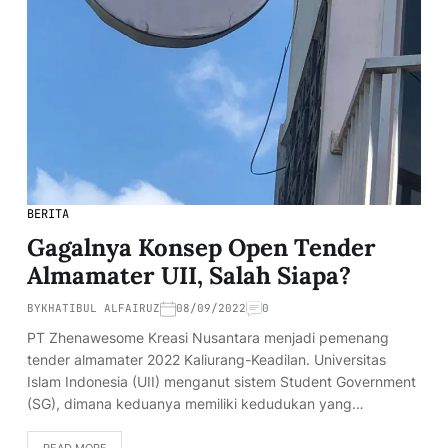
BERITA
Gagalnya Konsep Open Tender
Almamater UII, Salah Siapa?
BY
KHATIBUL ALFAIRUZ
08/09/2022
0
PT Zhenawesome Kreasi Nusantara menjadi pemenang
tender almamater 2022 Kaliurang-Keadilan. Universitas
Islam Indonesia (UII) menganut sistem Student Government
(SG), dimana keduanya memiliki kedudukan yang…
READ MORE