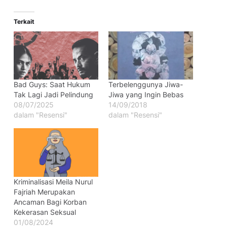
Terkait
Bad Guys: Saat Hukum
Terbelenggunya Jiwa-
Tak Lagi Jadi Pelindung
Jiwa yang Ingin Bebas
08/07/2025
14/09/2018
dalam "Resensi"
dalam "Resensi"
Kriminalisasi Meila Nurul
Fajriah Merupakan
Ancaman Bagi Korban
Kekerasan Seksual
01/08/2024