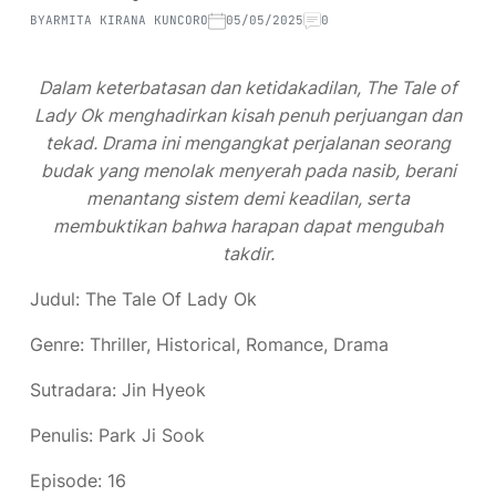
BY
ARMITA KIRANA KUNCORO
05/05/2025
0
Dalam keterbatasan dan ketidakadilan, The Tale of
Lady Ok menghadirkan kisah penuh perjuangan dan
tekad. Drama ini mengangkat perjalanan seorang
budak yang menolak menyerah pada nasib, berani
menantang sistem demi keadilan, serta
membuktikan bahwa harapan dapat mengubah
takdir.
Judul: The Tale Of Lady Ok
Genre: Thriller, Historical, Romance, Drama
Sutradara: Jin Hyeok
Penulis: Park Ji Sook
Episode: 16