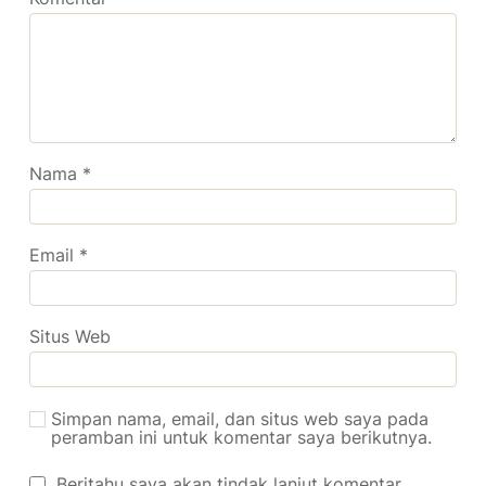
Nama
*
Email
*
Situs Web
Simpan nama, email, dan situs web saya pada
peramban ini untuk komentar saya berikutnya.
Beritahu saya akan tindak lanjut komentar