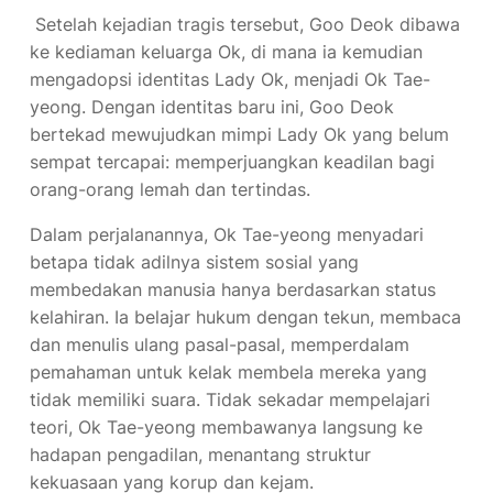
Setelah kejadian tragis tersebut, Goo Deok dibawa
ke kediaman keluarga Ok, di mana ia kemudian
mengadopsi identitas Lady Ok, menjadi Ok Tae-
yeong. Dengan identitas baru ini, Goo Deok
bertekad mewujudkan mimpi Lady Ok yang belum
sempat tercapai: memperjuangkan keadilan bagi
orang-orang lemah dan tertindas.
Dalam perjalanannya, Ok Tae-yeong menyadari
betapa tidak adilnya sistem sosial yang
membedakan manusia hanya berdasarkan status
kelahiran. Ia belajar hukum dengan tekun, membaca
dan menulis ulang pasal-pasal, memperdalam
pemahaman untuk kelak membela mereka yang
tidak memiliki suara. Tidak sekadar mempelajari
teori, Ok Tae-yeong membawanya langsung ke
hadapan pengadilan, menantang struktur
kekuasaan yang korup dan kejam.