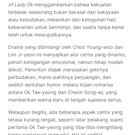
of Lady Ok
menggambarkan bahwa kekuatan
terbesar seseorang bukan berasal dari kekayaan
atau kedudukan, melainkan dari keteguhan hati,
keberanian untuk bermimpi, dan usaha tanpa kenal
lelah untuk mewujudkannya.
Drama yang dibintangi oleh Choo Young-woo dan
Lim Ji-yeon ini menyajikan alur cerita yang dinamis,
penuh ketegangan emosional, namun tetap mudah
diikuti. Penonton diajak merasakan getirnya
perbudakan, manis-pahitnya perjuangan, dan
sedikit sentuhan humor melalui kisah romansa
antara Ok Tae-yeong dan Cheon Song-wi, yang
memberikan warna baru di tengah suasana serius.
Walaupun begitu, ada beberapa aspek cerita yang
terasa kurang tergali, seperti latar belakang suami
pertama Ok Tae-yeong yang tiba-tiba menghilang
tanpa penjelasan memadai. Hal ini sedikit