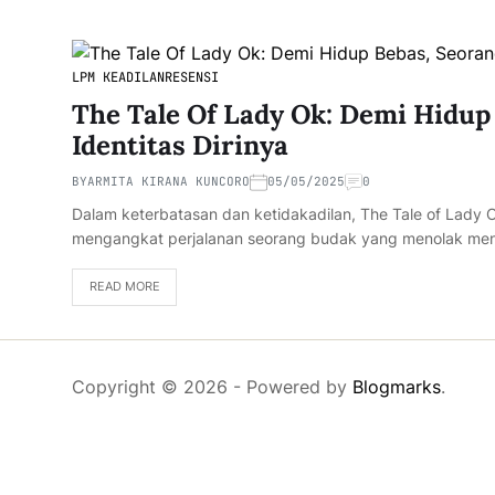
LPM KEADILAN
RESENSI
The Tale Of Lady Ok: Demi Hidup
Identitas Dirinya
BY
ARMITA KIRANA KUNCORO
05/05/2025
0
Dalam keterbatasan dan ketidakadilan, The Tale of Lady 
mengangkat perjalanan seorang budak yang menolak me
READ MORE
Copyright © 2026
- Powered by
Blogmarks
.