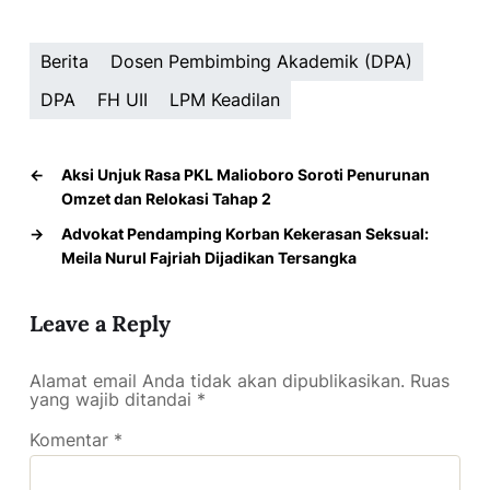
Berita
Dosen Pembimbing Akademik (DPA)
DPA
FH UII
LPM Keadilan
←
Aksi Unjuk Rasa PKL Malioboro Soroti Penurunan
Omzet dan Relokasi Tahap 2
→
Advokat Pendamping Korban Kekerasan Seksual:
Meila Nurul Fajriah Dijadikan Tersangka
Leave a Reply
Alamat email Anda tidak akan dipublikasikan.
Ruas
yang wajib ditandai
*
Komentar
*