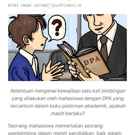
BY
SRI INDAH LESTARI
16/07/2024
0
Ketentuan mengenai kewajiban satu kali bimbingan
yang dilakukan oleh mahasiswa dengan DPA yang
tercantum dalam buku pedoman akademik, apakah
masih berlaku?
Seorang mahasiswa memerlukan seorang
pembimbing dalam meniti pendidikan, baik dalam