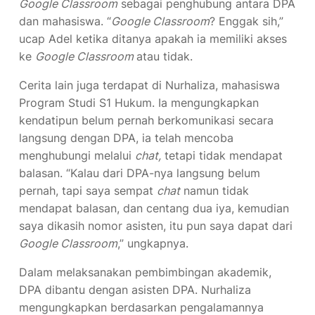
Google Classroom
sebagai penghubung antara DPA
dan mahasiswa. “
Google Classroom
? Enggak sih,”
ucap Adel ketika ditanya apakah ia memiliki akses
ke
Google Classroom
atau tidak.
Cerita lain juga terdapat di Nurhaliza, mahasiswa
Program Studi S1 Hukum. Ia mengungkapkan
kendatipun belum pernah berkomunikasi secara
langsung dengan DPA, ia telah mencoba
menghubungi melalui
chat,
tetapi tidak mendapat
balasan. “Kalau dari DPA-nya langsung belum
pernah, tapi saya sempat
chat
namun tidak
mendapat balasan, dan centang dua iya, kemudian
saya dikasih nomor asisten, itu pun saya dapat dari
Google Classroom
,” ungkapnya.
Dalam melaksanakan pembimbingan akademik,
DPA dibantu dengan asisten DPA. Nurhaliza
mengungkapkan berdasarkan pengalamannya