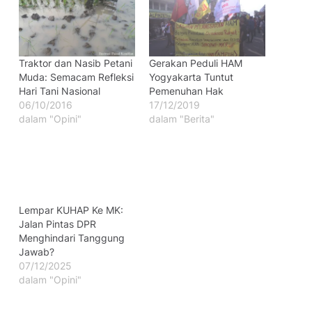
Traktor dan Nasib Petani
Gerakan Peduli HAM
Muda: Semacam Refleksi
Yogyakarta Tuntut
Hari Tani Nasional
Pemenuhan Hak
06/10/2016
17/12/2019
dalam "Opini"
dalam "Berita"
Lempar KUHAP Ke MK:
Jalan Pintas DPR
Menghindari Tanggung
Jawab?
07/12/2025
dalam "Opini"