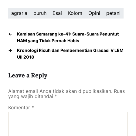
agraria
buruh
Esai
Kolom
Opini
petani
←
Kamisan Semarang ke-41: Suara-Suara Penuntut
HAM yang Tidak Pernah Habis
→
Kronologi Ricuh dan Pemberhentian Gradasi V LEM
UII 2018
Leave a Reply
Alamat email Anda tidak akan dipublikasikan.
Ruas
yang wajib ditandai
*
Komentar
*