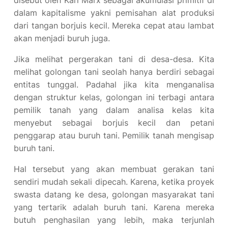
disebut oleh Karl Marx sebagai akumulasi primitif di
dalam kapitalisme yakni pemisahan alat produksi
dari tangan borjuis kecil. Mereka cepat atau lambat
akan menjadi buruh juga.
Jika melihat pergerakan tani di desa-desa. Kita
melihat golongan tani seolah hanya berdiri sebagai
entitas tunggal. Padahal jika kita menganalisa
dengan struktur kelas, golongan ini terbagi antara
pemilik tanah yang dalam analisa kelas kita
menyebut sebagai borjuis kecil dan petani
penggarap atau buruh tani. Pemilik tanah mengisap
buruh tani.
Hal tersebut yang akan membuat gerakan tani
sendiri mudah sekali dipecah. Karena, ketika proyek
swasta datang ke desa, golongan masyarakat tani
yang tertarik adalah buruh tani. Karena mereka
butuh penghasilan yang lebih, maka terjunlah