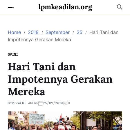
lpmkeadilan.org
Home
2018
September
25
Hari Tani dan
Impotennya Gerakan Mereka
OPINI
Hari Tani dan
Impotennya Gerakan
Mereka
BY
RIZALDI AGENG
25/09/2018
0