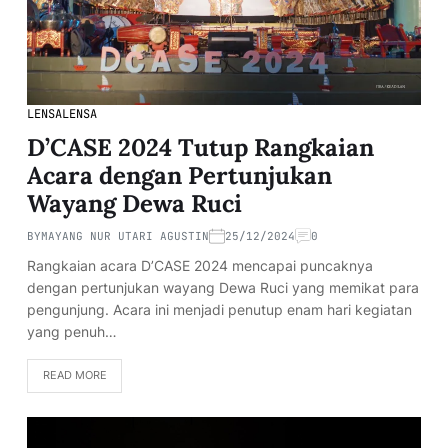
LENSA
LENSA
D’CASE 2024 Tutup Rangkaian
Acara dengan Pertunjukan
Wayang Dewa Ruci
BY
MAYANG NUR UTARI AGUSTIN
25/12/2024
0
Rangkaian acara D’CASE 2024 mencapai puncaknya
dengan pertunjukan wayang Dewa Ruci yang memikat para
pengunjung. Acara ini menjadi penutup enam hari kegiatan
yang penuh…
READ MORE