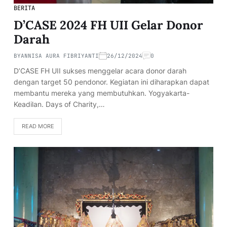
BERITA
D’CASE 2024 FH UII Gelar Donor
Darah
BY
ANNISA AURA FIBRIYANTI
26/12/2024
0
D’CASE FH UII sukses menggelar acara donor darah
dengan target 50 pendonor. Kegiatan ini diharapkan dapat
membantu mereka yang membutuhkan. Yogyakarta-
Keadilan. Days of Charity,…
READ MORE