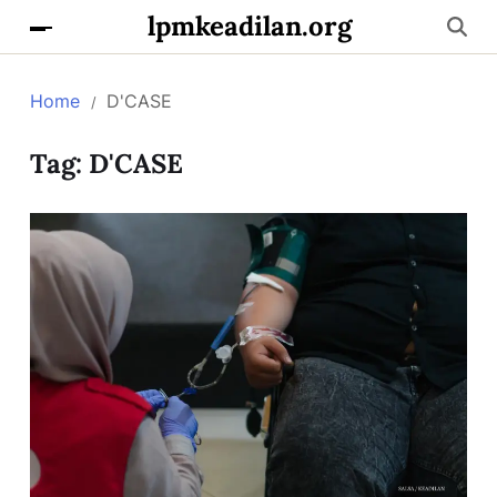
lpmkeadilan.org
Home
D'CASE
Tag:
D'CASE