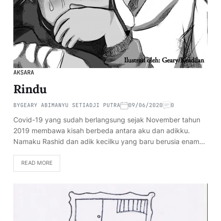
AKSARA
Rindu
BY
GEARY ABIMANYU SETIADJI PUTRA
09/06/2020
0
Covid-19 yang sudah berlangsung sejak November tahun
2019 membawa kisah berbeda antara aku dan adikku.
Namaku Rashid dan adik kecilku yang baru berusia enam…
READ MORE