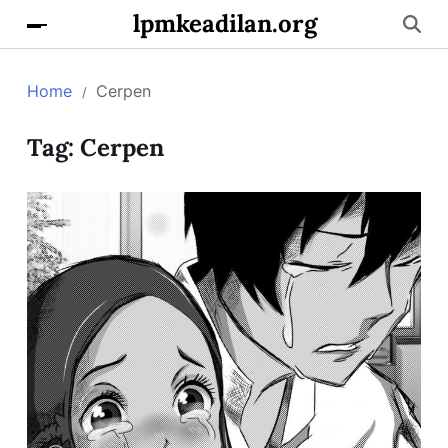
lpmkeadilan.org
Home
Cerpen
Tag:
Cerpen