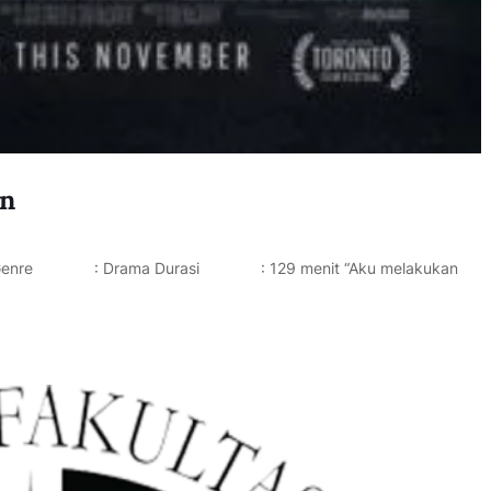
an
Genre : Drama Durasi : 129 menit “Aku melakukan