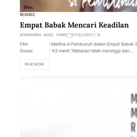
RESENSI
Empat Babak Mencari Keadilan
BY
MUHAMMAD ARIEL FAHMI
27/11/2017
0
Film : Marlina si Pembunuh dalam Empat Babak
Durasi : 93 menit “Matahari telah meninggi dan…
READ MORE