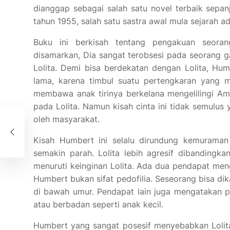
dianggap sebagai salah satu novel terbaik sepanj
tahun 1955, salah satu sastra awal mula sejarah 
Buku ini berkisah tentang pengakuan seor
disamarkan, Dia sangat terobsesi pada seorang g
Lolita. Demi bisa berdekatan dengan Lolita, Humb
lama, karena timbul suatu pertengkaran yang
membawa anak tirinya berkelana mengelilingi Ame
pada Lolita. Namun kisah cinta ini tidak semulus
oleh masyarakat.
n
Kisah Humbert ini selalu dirundung kemuraman
semakin parah. Lolita lebih agresif dibanding
menuruti keinginan Lolita. Ada dua pendapat men
Humbert bukan sifat pedofilia. Seseorang bisa dik
di bawah umur. Pendapat lain juga mengatakan p
atau berbadan seperti anak kecil.
Humbert yang sangat posesif menyebabkan Lolita