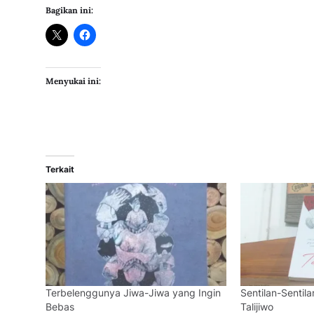
Bagikan ini:
Menyukai ini:
Terkait
Terbelenggunya Jiwa-Jiwa yang Ingin
Sentilan-Sentil
Bebas
Talijiwo