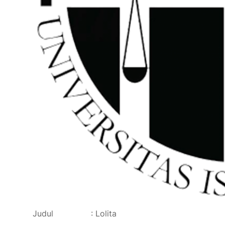
Judul : Lolita