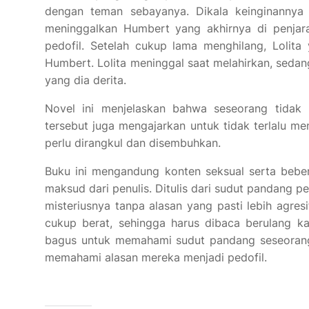
dengan teman sebayanya. Dikala keinginannya u
meninggalkan Humbert yang akhirnya di penjara
pedofil. Setelah cukup lama menghilang, Lolit
Humbert. Lolita meninggal saat melahirkan, seda
yang dia derita.
Novel ini menjelaskan bahwa seseorang tidak 
tersebut juga mengajarkan untuk tidak terlalu m
perlu dirangkul dan disembuhkan.
Buku ini mengandung konten seksual serta bebe
maksud dari penulis. Ditulis dari sudut pandang p
misteriusnya tanpa alasan yang pasti lebih agres
cukup berat, sehingga harus dibaca berulang k
bagus untuk memahami sudut pandang seseorang 
memahami alasan mereka menjadi pedofil.