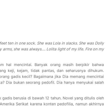
feet ten in one sock. She was Lola in slacks. She was Dolly
y arms, she was always…. Lolita light of my life. Fire on my
m hal mencintai. Banyak orang masih berpikir bahwa
ng keji, kejam, tidak pantas, dan seharusnya dihukum.
rang gadis kecil? Bagaimana jika Dia memang mencintai
ta? Dia bukan seorang pedofil. Dia hanya menyukai salah
 gadis berusia di bawah 12 tahun. Novel yang ditulis oleh
Amerika Serikat karena konten pedofilia, namun akhirnya