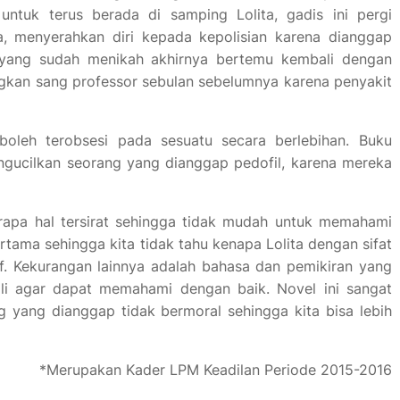
ntuk terus berada di samping Lolita, gadis ini pergi
, menyerahkan diri kepada kepolisian karena dianggap
a yang sudah menikah akhirnya bertemu kembali dengan
ngkan sang professor sebulan sebelumnya karena penyakit
boleh terobsesi pada sesuatu secara berlebihan. Buku
engucilkan seorang yang dianggap pedofil, karena mereka
rapa hal tersirat sehingga tidak mudah untuk memahami
ertama sehingga kita tidak tahu kenapa Lolita dengan sifat
if. Kekurangan lainnya adalah bahasa dan pemikiran yang
ali agar dapat memahami dengan baik. Novel ini sangat
yang dianggap tidak bermoral sehingga kita bisa lebih
*Merupakan Kader LPM Keadilan Periode 2015-2016