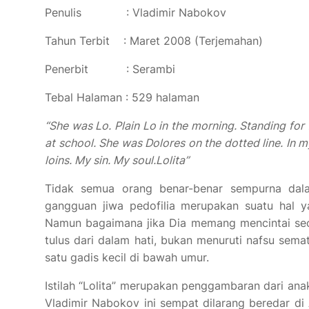
Penulis : Vladimir Nabokov
Tahun Terbit : Maret 2008 (Terjemahan)
Penerbit : Serambi
Tebal Halaman : 529 halaman
“She was Lo. Plain Lo in the morning. Standing for 
at school. She was Dolores on the dotted line. In m
loins. My sin. My soul.
Lolita”
Tidak semua orang benar-benar sempurna dala
gangguan jiwa pedofilia merupakan suatu hal ya
Namun bagaimana jika Dia memang mencintai seo
tulus dari dalam hati, bukan menuruti nafsu sema
satu gadis kecil di bawah umur.
Istilah “Lolita” merupakan penggambaran dari anak
Vladimir Nabokov ini sempat dilarang beredar di 