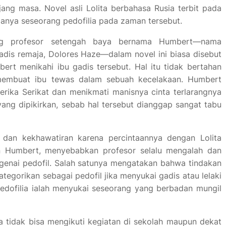
ang masa. Novel asli Lolita berbahasa Rusia terbit pada
adanya seseorang pedofilia pada zaman tersebut.
ang profesor setengah baya bernama Humbert―nama
adis remaja, Dolores Haze―dalam novel ini biasa disebut
ert menikahi ibu gadis tersebut. Hal itu tidak bertahan
 membuat ibu tewas dalam sebuah kecelakaan. Humbert
rika Serikat dan menikmati manisnya cinta terlarangnya
 yang dipikirkan, sebab hal tersebut dianggap sangat tabu
 dan kekhawatiran karena percintaannya dengan Lolita
kan Humbert, menyebabkan profesor selalu mengalah dan
genai pedofil. Salah satunya mengatakan bahwa tindakan
ategorikan sebagai pedofil jika menyukai gadis atau lelaki
edofilia ialah menyukai seseorang yang berbadan mungil
 tidak bisa mengikuti kegiatan di sekolah maupun dekat