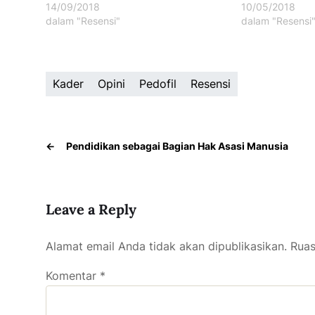
14/09/2018
10/05/2018
dalam "Resensi"
dalam "Resensi
Kader
Opini
Pedofil
Resensi
←
Pendidikan sebagai Bagian Hak Asasi Manusia
Leave a Reply
Alamat email Anda tidak akan dipublikasikan.
Ruas
Komentar
*