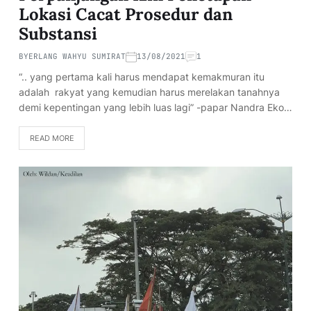
Lokasi Cacat Prosedur dan
Substansi
BY
ERLANG WAHYU SUMIRAT
13/08/2021
1
“.. yang pertama kali harus mendapat kemakmuran itu
adalah rakyat yang kemudian harus merelakan tanahnya
demi kepentingan yang lebih luas lagi” -papar Nandra Eko…
READ MORE