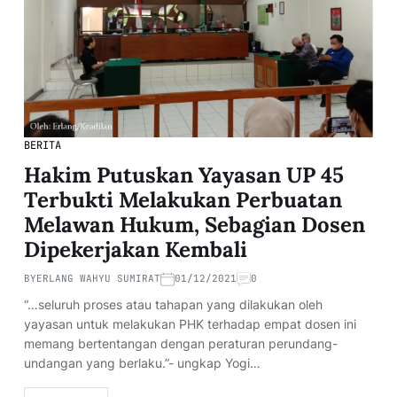
BERITA
Hakim Putuskan Yayasan UP 45
Terbukti Melakukan Perbuatan
Melawan Hukum, Sebagian Dosen
Dipekerjakan Kembali
BY
ERLANG WAHYU SUMIRAT
01/12/2021
0
“…seluruh proses atau tahapan yang dilakukan oleh
yayasan untuk melakukan PHK terhadap empat dosen ini
memang bertentangan dengan peraturan perundang-
undangan yang berlaku.”- ungkap Yogi…