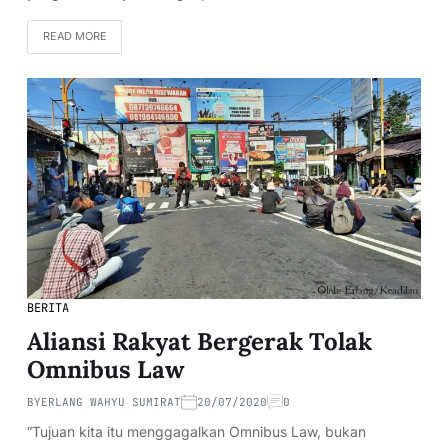
READ MORE
BERITA
Aliansi Rakyat Bergerak Tolak
Omnibus Law
BY
ERLANG WAHYU SUMIRAT
20/07/2020
0
“Tujuan kita itu menggagalkan Omnibus Law, bukan