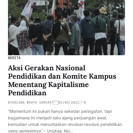
BERITA
Aksi Gerakan Nasional
Pendidikan dan Komite Kampus
Menentang Kapitalisme
Pendidikan
BY
ERLANG WAHYU SUMIRAT
03/05/2021
0
“Momentum ini bukan hanya sekedar peringatan, tapi
bagaimana ini menjadi satu ajang perjuangan awal,
kemudian untuk menuntaskan revolusi-revolusi pendidikan
yang semestinya” – Ungkap Abi…