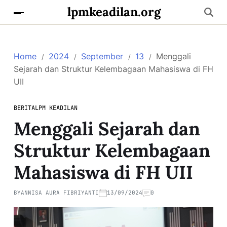
lpmkeadilan.org
Home
2024
September
13
Menggali
Sejarah dan Struktur Kelembagaan Mahasiswa di FH
UII
BERITA
LPM KEADILAN
Menggali Sejarah dan
Struktur Kelembagaan
Mahasiswa di FH UII
BY
ANNISA AURA FIBRIYANTI
13/09/2024
0