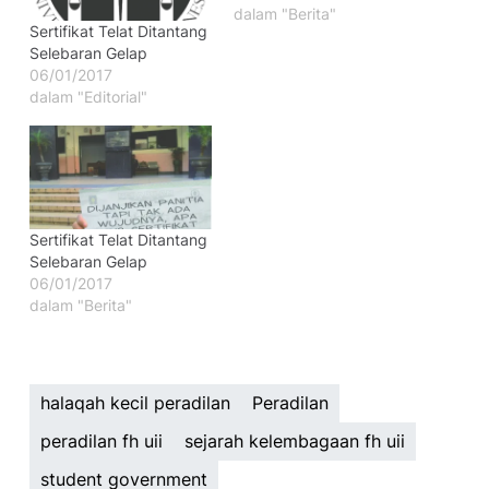
dalam "Berita"
Sertifikat Telat Ditantang
Selebaran Gelap
06/01/2017
dalam "Editorial"
Sertifikat Telat Ditantang
Selebaran Gelap
06/01/2017
dalam "Berita"
halaqah kecil peradilan
Peradilan
peradilan fh uii
sejarah kelembagaan fh uii
student government