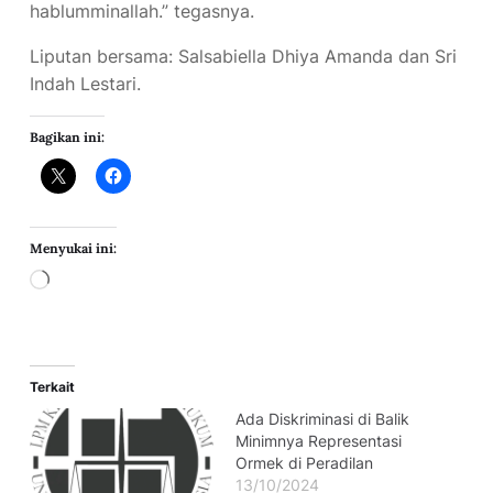
hablumminallah.” tegasnya.
Liputan bersama: Salsabiella Dhiya Amanda dan Sri
Indah Lestari.
Bagikan ini:
Menyukai ini:
Terkait
Ada Diskriminasi di Balik
Minimnya Representasi
Ormek di Peradilan
13/10/2024