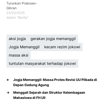
Turunkan Prabowo-
Gibran
23/02/2025
dalam "Berita"
aksi jogja
gerakan jogja memanggil
Jogja Memanggil
kecam rezim jokowi
massa aksi
tuntutan masyarakat terhadap jokowi
←
Jogja Memanggil: Massa Protes Revisi UU Pilkada di
Depan Gedung Agung
→
Menggali Sejarah dan Struktur Kelembagaan
Mahasiswa di FH UII