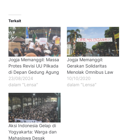
Terkait
Jogja Memanggil: Massa
Jogja Memanggil:
Protes Revisi UU Pilkada
Gerakan Solidaritas
di Depan Gedung Agung
Menolak Omnibus Law
23/08/2024
10/10/2020
dalam "Lensa"
dalam "Lensa"
Aksi Indonesia Gelap di
Yogyakarta: Warga dan
Mahasiswa Desak