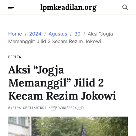
lpmkeadilan.org
Home
2024
Agustus
30
Aksi “Jogja
Memanggil” Jilid 2 Kecam Rezim Jokowi
BERITA
Aksi “Jogja
Memanggil” Jilid 2
Kecam Rezim Jokowi
BY
FIRA SEPTIANINGRUM
30/08/2024
0