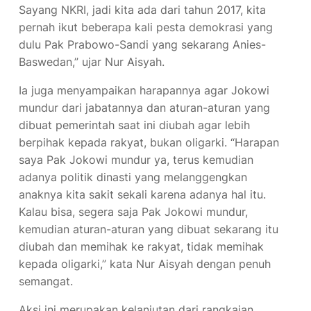
Sayang NKRI, jadi kita ada dari tahun 2017, kita
pernah ikut beberapa kali pesta demokrasi yang
dulu Pak Prabowo-Sandi yang sekarang Anies-
Baswedan,” ujar Nur Aisyah.
Ia juga menyampaikan harapannya agar Jokowi
mundur dari jabatannya dan aturan-aturan yang
dibuat pemerintah saat ini diubah agar lebih
berpihak kepada rakyat, bukan oligarki. “Harapan
saya Pak Jokowi mundur ya, terus kemudian
adanya politik dinasti yang melanggengkan
anaknya kita sakit sekali karena adanya hal itu.
Kalau bisa, segera saja Pak Jokowi mundur,
kemudian aturan-aturan yang dibuat sekarang itu
diubah dan memihak ke rakyat, tidak memihak
kepada oligarki,” kata Nur Aisyah dengan penuh
semangat.
Aksi ini merupakan kelanjutan dari rangkaian