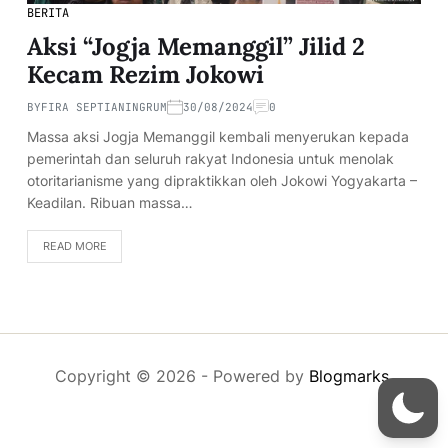
BERITA
Aksi “Jogja Memanggil” Jilid 2
Kecam Rezim Jokowi
BY
FIRA SEPTIANINGRUM
30/08/2024
0
Massa aksi Jogja Memanggil kembali menyerukan kepada
pemerintah dan seluruh rakyat Indonesia untuk menolak
otoritarianisme yang dipraktikkan oleh Jokowi Yogyakarta –
Keadilan. Ribuan massa…
READ MORE
Copyright © 2026
- Powered by
Blogmarks
.