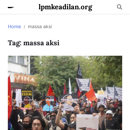
lpmkeadilan.org
Home
massa aksi
Tag:
massa aksi