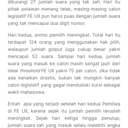
dikurangi 27 jumlah suara yang tak sah. Hari itu
pihak pelawan menang telak, masing-masing calon
legislatif FE UII pun harus puas dengan jumlah suara
yang tak mencapai dua digit nomor.
Hari kedua, animo pemilih meningkat. Total hari itu
terdapat 124 orang yang menggunakan hak pilih,
walaupun jumlah golput juga cukup besar yakni
mencapai 52 suara. Sampai hari kedua, jumlah
suara yang masuk ke calon masih sangat jauh dari
ideal
threshold
FE UII yakni 75 per calon. Jika tidak
ada kenaikan drastis, bukan tak mungkin banyak
calon legislatif yang gagal menduduki kursi sebagai
wakil mahasiswa.
Entah apa yang terjadi setelah hari kedua Pemilwa
di FE UII, karena sejak itu jumlah pemilih teruslah
meningkat. Sejak hari ketiga hingga penutup,
jumlah suara sah yang masuk selalu melebihi angka