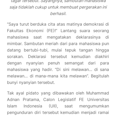
tagar tersebut. Sayangnya, sambutan mahasiswa
saja tidaklah cukup untuk membuat pergerakan ini
berhasil.
“Saya turut berduka cita atas matinya demokrasi di
Fakultas Ekonomi (FE)!” Lantang suara seorang
mahasiswa saat mengatakan deklarasinya di
mimbar. Sambutan meriah dari para mahasiswa pun
datang bertubi-tubi, mulai tepuk tangan hingga
sorakan. Deklarasi tersebut kemudian diakhiri
dengan nyanyian penuh semangat dari para
mahasiswa yang hadir. “Di sini melawan… di sana
melawan… di mana-mana kita melawan”. Begitulah
bunyi nyanyian tersebut.
Tak ayal pidato yang dibawakan oleh Muhammad
Adnan Pratama, Calon Legislatif FE Universitas
Islam Indonesia (UII), saat mengumumkan
pengunduran diri tersebut kemudian menjadi ramai