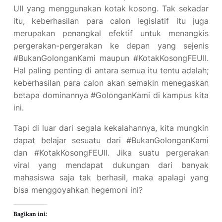
UII yang menggunakan kotak kosong. Tak sekadar
itu, keberhasilan para calon legislatif itu juga
merupakan penangkal efektif untuk menangkis
pergerakan-pergerakan ke depan yang sejenis
#BukanGolonganKami maupun #KotakKosongFEUII.
Hal paling penting di antara semua itu tentu adalah;
keberhasilan para calon akan semakin menegaskan
betapa dominannya #GolonganKami di kampus kita
ini.
Tapi di luar dari segala kekalahannya, kita mungkin
dapat belajar sesuatu dari #BukanGolonganKami
dan #KotakKosongFEUII. Jika suatu pergerakan
viral yang mendapat dukungan dari banyak
mahasiswa saja tak berhasil, maka apalagi yang
bisa menggoyahkan hegemoni ini?
Bagikan ini: