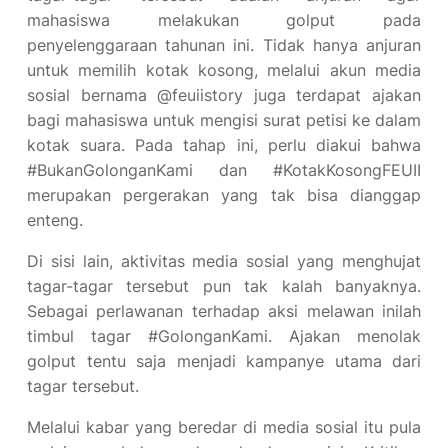
mahasiswa melakukan golput pada
penyelenggaraan tahunan ini. Tidak hanya anjuran
untuk memilih kotak kosong, melalui akun media
sosial bernama @feuiistory juga terdapat ajakan
bagi mahasiswa untuk mengisi surat petisi ke dalam
kotak suara. Pada tahap ini, perlu diakui bahwa
#BukanGolonganKami dan #KotakKosongFEUII
merupakan pergerakan yang tak bisa dianggap
enteng.
Di sisi lain, aktivitas media sosial yang menghujat
tagar-tagar tersebut pun tak kalah banyaknya.
Sebagai perlawanan terhadap aksi melawan inilah
timbul tagar #GolonganKami. Ajakan menolak
golput tentu saja menjadi kampanye utama dari
tagar tersebut.
Melalui kabar yang beredar di media sosial itu pula