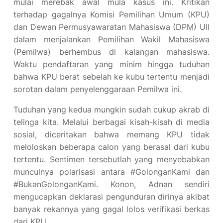
mulai merebak awal mula kasus ini. Kritikan
terhadap gagalnya Komisi Pemilihan Umum (KPU)
dan Dewan Permusyawaratan Mahasiswa (DPM) UII
dalam menjalankan Pemilihan Wakil Mahasiswa
(Pemilwa) berhembus di kalangan mahasiswa.
Waktu pendaftaran yang minim hingga tuduhan
bahwa KPU berat sebelah ke kubu tertentu menjadi
sorotan dalam penyelenggaraan Pemilwa ini.
Tuduhan yang kedua mungkin sudah cukup akrab di
telinga kita. Melalui berbagai kisah-kisah di media
sosial, diceritakan bahwa memang KPU tidak
meloloskan beberapa calon yang berasal dari kubu
tertentu. Sentimen tersebutlah yang menyebabkan
munculnya polarisasi antara #GolonganKami dan
#BukanGolonganKami. Konon, Adnan sendiri
mengucapkan deklarasi pengunduran dirinya akibat
banyak rekannya yang gagal lolos verifikasi berkas
dari KPU.