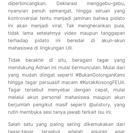
diperbincangkan. Deklarasi menggebu-gebu,
nyanyian penuh semangat, hingga seruan yang
kontroversial tentu menjadi jaminan bahwa pidato
ini akan menjadi viral. Tak mengherankan pula,
tidak lama setelahnya video maupun tanggapan
terhadap pidato ini beredar di akun-akun
mahasiswa di lingkungan UII.
Tidak berakhir di situ, beragam tagar yang
mendukung Adnan ini mulai bermunculan. Mulai dari
yang mudah diingat seperti #BukanGolonganKami
hingga tagar persuasif macam #KotakKosongFEUII.
Tagar tersebut menyebar dengan cepat, mulai
melalui akun personal mahasiswa maupun akun
berjumlah pengikut masif seperti @uiistory, yang
rutin membuka sesi tanya jawab terkait isu ini.
Salah satu yang paling sering dikemukakan dari
tagar-tagar tersebut adalah anjuran agar