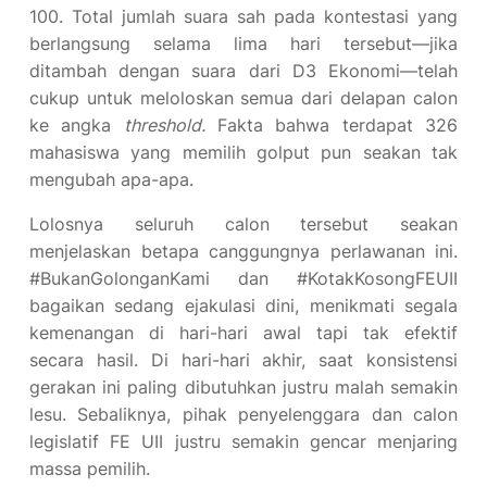
100. Total jumlah suara sah pada kontestasi yang
berlangsung selama lima hari tersebut—jika
ditambah dengan suara dari D3 Ekonomi—telah
cukup untuk meloloskan semua dari delapan calon
ke angka
threshold
.
Fakta bahwa terdapat 326
mahasiswa yang memilih golput pun seakan tak
mengubah apa-apa.
Lolosnya seluruh calon tersebut seakan
menjelaskan betapa canggungnya perlawanan ini.
#BukanGolonganKami dan #KotakKosongFEUII
bagaikan sedang ejakulasi dini, menikmati segala
kemenangan di hari-hari awal tapi tak efektif
secara hasil. Di hari-hari akhir, saat konsistensi
gerakan ini paling dibutuhkan justru malah semakin
lesu. Sebaliknya, pihak penyelenggara dan calon
legislatif FE UII justru semakin gencar menjaring
massa pemilih.