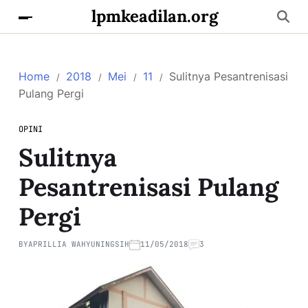
lpmkeadilan.org
Home
2018
Mei
11
Sulitnya Pesantrenisasi
Pulang Pergi
OPINI
Sulitnya
Pesantrenisasi Pulang
Pergi
BY
APRILLIA WAHYUNINGSIH
11/05/2018
3