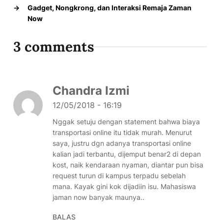
→
Gadget, Nongkrong, dan Interaksi Remaja Zaman
Now
3 comments
Chandra Izmi
12/05/2018 - 16:19
Nggak setuju dengan statement bahwa biaya
transportasi online itu tidak murah. Menurut
saya, justru dgn adanya transportasi online
kalian jadi terbantu, dijemput benar2 di depan
kost, naik kendaraan nyaman, diantar pun bisa
request turun di kampus terpadu sebelah
mana. Kayak gini kok dijadiin isu. Mahasiswa
jaman now banyak maunya..
BALAS