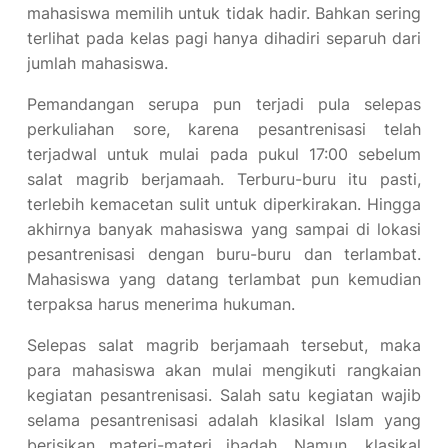
mahasiswa memilih untuk tidak hadir. Bahkan sering
terlihat pada kelas pagi hanya dihadiri separuh dari
jumlah mahasiswa.
Pemandangan serupa pun terjadi pula selepas
perkuliahan sore, karena pesantrenisasi telah
terjadwal untuk mulai pada pukul 17:00 sebelum
salat magrib berjamaah. Terburu-buru itu pasti,
terlebih kemacetan sulit untuk diperkirakan. Hingga
akhirnya banyak mahasiswa yang sampai di lokasi
pesantrenisasi dengan buru-buru dan terlambat.
Mahasiswa yang datang terlambat pun kemudian
terpaksa harus menerima hukuman.
Selepas salat magrib berjamaah tersebut, maka
para mahasiswa akan mulai mengikuti rangkaian
kegiatan pesantrenisasi. Salah satu kegiatan wajib
selama pesantrenisasi adalah klasikal Islam yang
berisikan materi-materi ibadah. Namun, klasikal