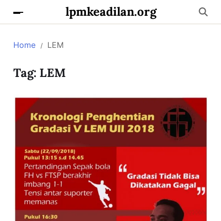
lpmkeadilan.org
Home
LEM
Tag:
LEM