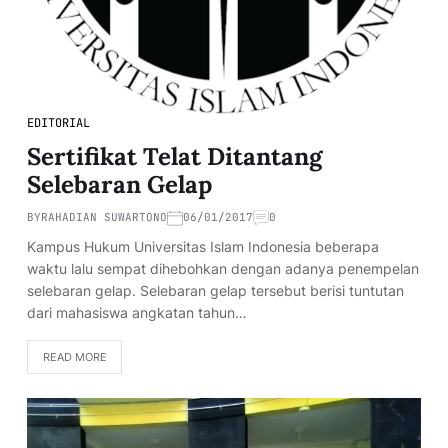
EDITORIAL
Sertifikat Telat Ditantang
Selebaran Gelap
BY
RAHADIAN SUWARTONO
06/01/2017
0
Kampus Hukum Universitas Islam Indonesia beberapa
waktu lalu sempat dihebohkan dengan adanya penempelan
selebaran gelap. Selebaran gelap tersebut berisi tuntutan
dari mahasiswa angkatan tahun…
READ MORE