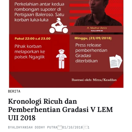
BERITA
Kronologi Ricuh dan
Pemberhentian Gradasi V LEM
UII 2018
BY
ALDHYANSAH DODHY PUTRA
01/10/2018
1