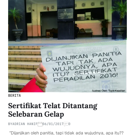
BERITA
Sertifikat Telat Ditantang
Selebaran Gelap
BY
ADRIAN HANIF
06/01/2017
0
“Dijanjikan oleh panitia, tapi tidak ada wujudnya, apa itu??