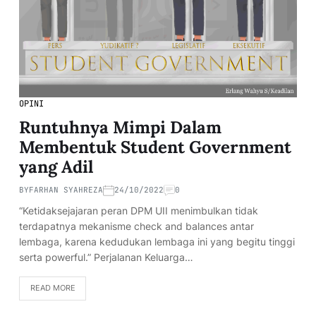
OPINI
Runtuhnya Mimpi Dalam
Membentuk Student Government
yang Adil
BY
FARHAN SYAHREZA
24/10/2022
0
“Ketidaksejajaran peran DPM UII menimbulkan tidak
terdapatnya mekanisme check and balances antar
lembaga, karena kedudukan lembaga ini yang begitu tinggi
serta powerful.” Perjalanan Keluarga…
READ MORE