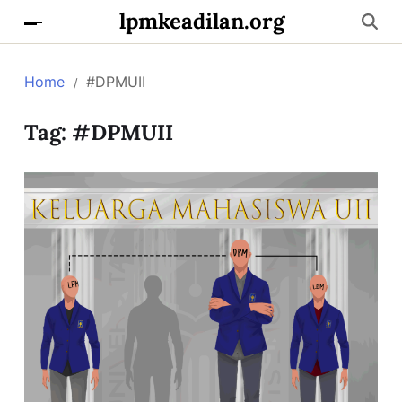
lpmkeadilan.org
Home
#DPMUII
Tag:
#DPMUII