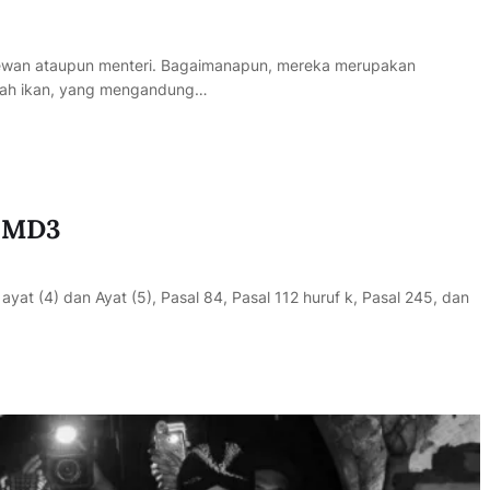
 dewan ataupun menteri. Bagaimanapun, mereka merupakan
dalah ikan, yang mengandung…
U MD3
at (4) dan Ayat (5), Pasal 84, Pasal 112 huruf k, Pasal 245, dan