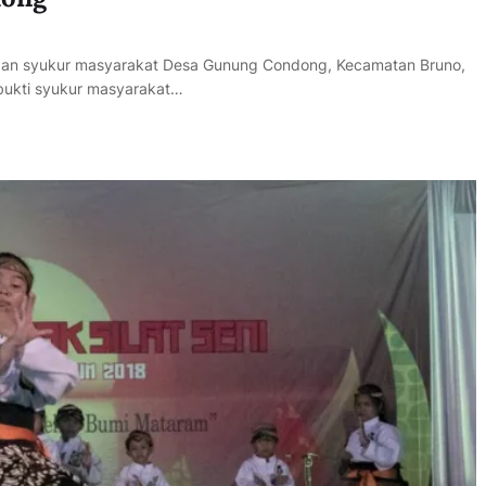
apan syukur masyarakat Desa Gunung Condong, Kecamatan Bruno,
bukti syukur masyarakat…