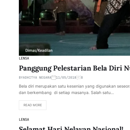
LENSA
Panggung Pelestarian Bela Diri 
BY
ADHITYA NEGARA
11/05/2018
0
Bela diri merupakan satu kesenian yang digunakan seseora
dan berkembang di setiap masanya. Salah satu…
READ MORE
LENSA
Selamat Hari Nelayan Nasional!