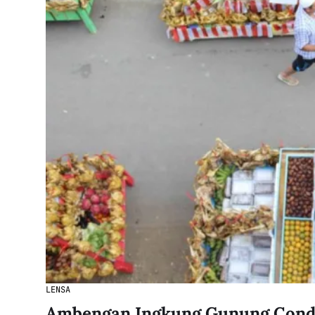
LENSA
Ambengan Ingkung Gunung Con