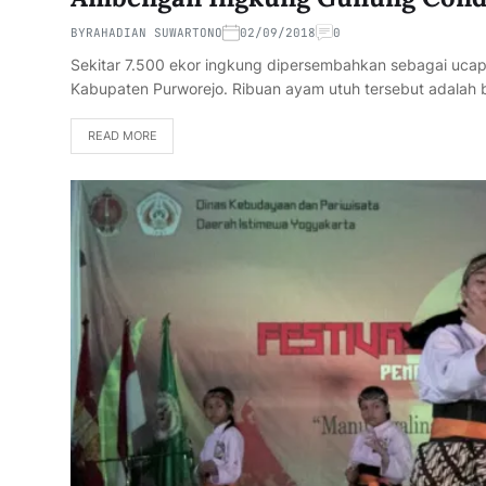
BY
RAHADIAN SUWARTONO
02/09/2018
0
Sekitar 7.500 ekor ingkung dipersembahkan sebagai uc
Kabupaten Purworejo. Ribuan ayam utuh tersebut adalah 
READ MORE