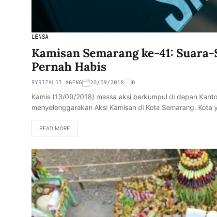
LENSA
Kamisan Semarang ke-41: Suara-
Pernah Habis
BY
RIZALDI AGENG
20/09/2018
0
Kamis (13/09/2018) massa aksi berkumpul di depan Kanto
menyelenggarakan Aksi Kamisan di Kota Semarang. Kota 
READ MORE