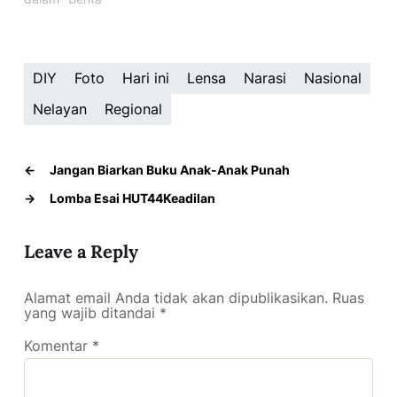
DIY
Foto
Hari ini
Lensa
Narasi
Nasional
Nelayan
Regional
←
Jangan Biarkan Buku Anak-Anak Punah
→
Lomba Esai HUT44Keadilan
Leave a Reply
Alamat email Anda tidak akan dipublikasikan.
Ruas
yang wajib ditandai
*
Komentar
*