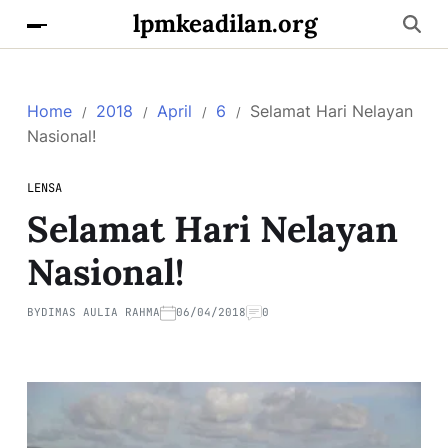
lpmkeadilan.org
Home
2018
April
6
Selamat Hari Nelayan
Nasional!
LENSA
Selamat Hari Nelayan
Nasional!
BY
DIMAS AULIA RAHMA
06/04/2018
0