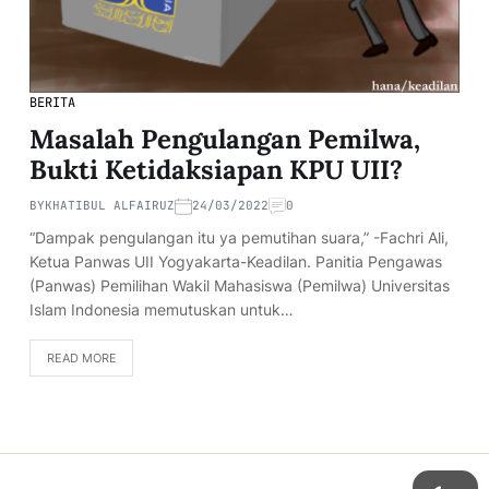
BERITA
Masalah Pengulangan Pemilwa,
Bukti Ketidaksiapan KPU UII?
BY
KHATIBUL ALFAIRUZ
24/03/2022
0
“Dampak pengulangan itu ya pemutihan suara,” -Fachri Ali,
Ketua Panwas UII Yogyakarta-Keadilan. Panitia Pengawas
(Panwas) Pemilihan Wakil Mahasiswa (Pemilwa) Universitas
Islam Indonesia memutuskan untuk…
READ MORE