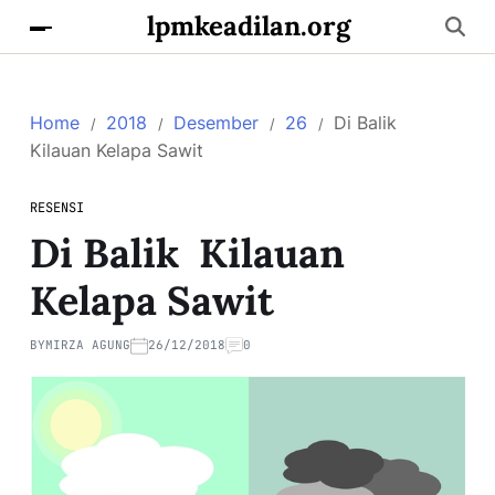
lpmkeadilan.org
Home
2018
Desember
26
Di Balik
Kilauan Kelapa Sawit
RESENSI
Di Balik Kilauan
Kelapa Sawit
BY
MIRZA AGUNG
26/12/2018
0