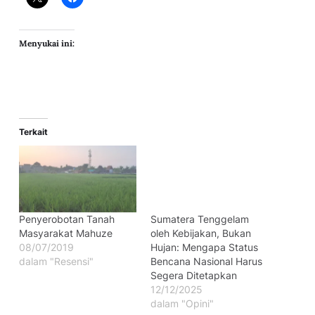
Menyukai ini:
Terkait
Penyerobotan Tanah
Sumatera Tenggelam
Masyarakat Mahuze
oleh Kebijakan, Bukan
08/07/2019
Hujan: Mengapa Status
dalam "Resensi"
Bencana Nasional Harus
Segera Ditetapkan
12/12/2025
dalam "Opini"