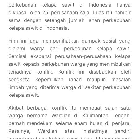
perkebunan kelapa sawit di Indonesia hanya
dikuasai oleh 25 perusahaan saja. Luas itu hampir
sama dengan setengah jumlah lahan perkebunan
kelapa sawit di Indonesia.
Film ini juga memperlihatkan dampak sosial yang
dialami warga dari perkebunan kelapa sawit.
Semisal ekspansi perusahaan-perusahaan kelapa
sawit kepada perkebunan warga yang menimbulkan
terjadinya konflik. Konflik ini disebabkan oleh
sengketa kepemilikan lahan maupun masalah
limbah yang diterima warga di sekitar perkebunan
kelapa sawit.
Akibat berbagai konflik itu membuat salah satu
warga bernama Wardian di Kalimantan Tengah,
pernah mendekam selama enam bulan di penjara.
Pasalnya, Wardian atas inisiatifnya sendiri
memotong buah kelapa sawit yang ditanam secara