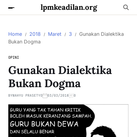
lpmkeadilan.org
Home
2018
Maret
3
Gunakan Dialektika
Bukan Dogma
OPINI
Gunakan Dialektika
Bukan Dogma
BY
WAHYU PRASETYO
03/03/2018
0