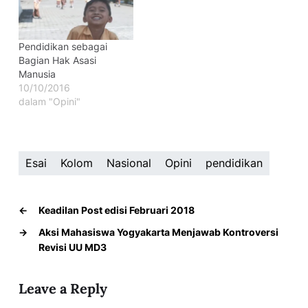
Pendidikan sebagai
Bagian Hak Asasi
Manusia
10/10/2016
dalam "Opini"
Esai
Kolom
Nasional
Opini
pendidikan
←
Keadilan Post edisi Februari 2018
→
Aksi Mahasiswa Yogyakarta Menjawab Kontroversi
Revisi UU MD3
Leave a Reply