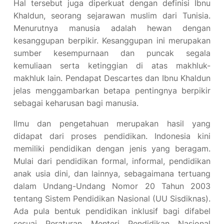
Hal tersebut juga diperkuat dengan definisi Ibnu
Khaldun, seorang sejarawan muslim dari Tunisia.
Menurutnya manusia adalah hewan dengan
kesanggupan berpikir. Kesanggupan ini merupakan
sumber kesempurnaan dan puncak segala
kemuliaan serta ketinggian di atas makhluk-
makhluk lain. Pendapat Descartes dan Ibnu Khaldun
jelas menggambarkan betapa pentingnya berpikir
sebagai keharusan bagi manusia.
Ilmu dan pengetahuan merupakan hasil yang
didapat dari proses pendidikan. Indonesia kini
memiliki pendidikan dengan jenis yang beragam.
Mulai dari pendidikan formal, informal, pendidikan
anak usia dini, dan lainnya, sebagaimana tertuang
dalam Undang-Undang Nomor 20 Tahun 2003
tentang Sistem Pendidikan Nasional (UU Sisdiknas).
Ada pula bentuk pendidikan inklusif bagi difabel
sesuai Peraturan Menteri Pendidikan Nasional