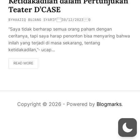
Ketidakadilan dalam Pertunjukan
Teater D’CASE
BY
HAAZIQ BUJANG SYARIF
30/12/2023
0
“Saya tidak berharap semua orang paham dengan
ceritanya, tapi saya harap penonton bisa menyaring bahwa
inilah yang terjadi di masa sekarang, tentang
ketidakadilan,”- ucap…
READ MORE
Copyright © 2026
- Powered by
Blogmarks
.