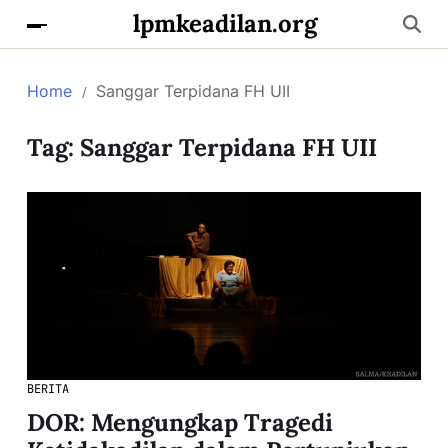
lpmkeadilan.org
Home
Sanggar Terpidana FH UII
Tag:
Sanggar Terpidana FH UII
BERITA
DOR: Mengungkap Tragedi