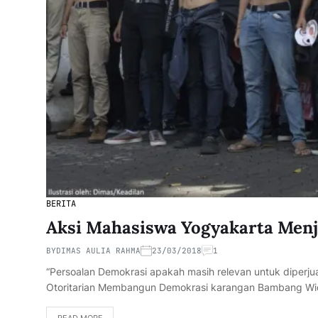
BERITA
Aksi Mahasiswa Yogyakarta Menj
BY
DIMAS AULIA RAHMA
23/03/2018
1
“Persoalan Demokrasi apakah masih relevan untuk diper
Otoritarian Membangun Demokrasi karangan Bambang Wid