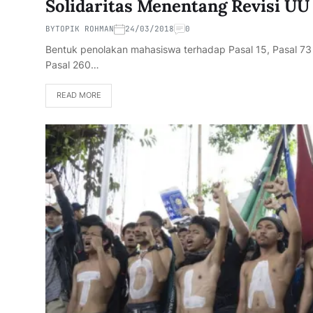
Solidaritas Menentang Revisi U
BY
TOPIK ROHMAN
24/03/2018
0
Bentuk penolakan mahasiswa terhadap Pasal 15, Pasal 73 ay
Pasal 260…
READ MORE