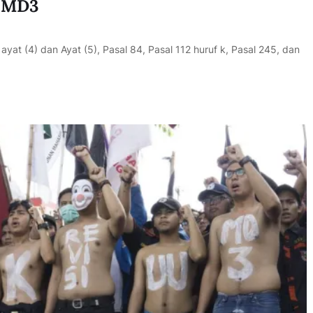
U MD3
at (4) dan Ayat (5), Pasal 84, Pasal 112 huruf k, Pasal 245, dan