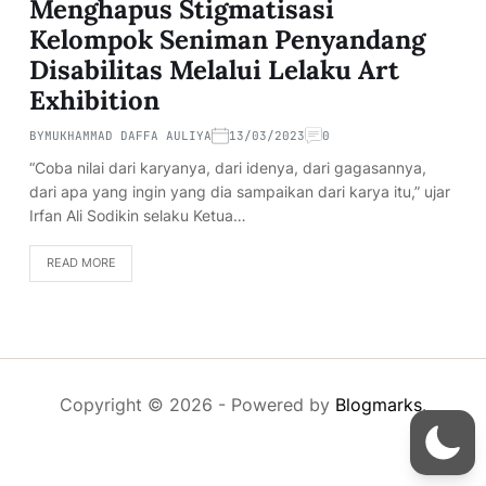
Menghapus Stigmatisasi
Kelompok Seniman Penyandang
Disabilitas Melalui Lelaku Art
Exhibition
BY
MUKHAMMAD DAFFA AULIYA
13/03/2023
0
“Coba nilai dari karyanya, dari idenya, dari gagasannya,
dari apa yang ingin yang dia sampaikan dari karya itu,” ujar
Irfan Ali Sodikin selaku Ketua…
READ MORE
Copyright © 2026
- Powered by
Blogmarks
.