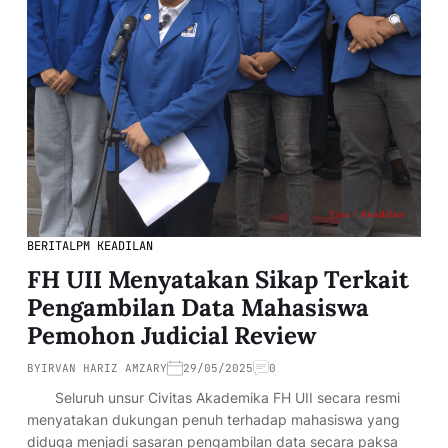
BERITA
LPM KEADILAN
FH UII Menyatakan Sikap Terkait
Pengambilan Data Mahasiswa
Pemohon Judicial Review
BY
IRVAN HARIZ AMZARY
29/05/2025
0
Seluruh unsur Civitas Akademika FH UII secara resmi
menyatakan dukungan penuh terhadap mahasiswa yang
diduga menjadi sasaran pengambilan data secara paksa