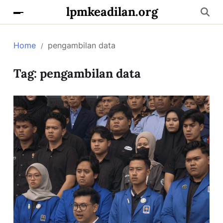
lpmkeadilan.org
Home
pengambilan data
Tag:
pengambilan data