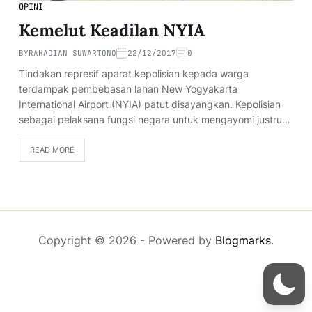
OPINI
Kemelut Keadilan NYIA
BY
RAHADIAN SUWARTONO
22/12/2017
0
Tindakan represif aparat kepolisian kepada warga
terdampak pembebasan lahan New Yogyakarta
International Airport (NYIA) patut disayangkan. Kepolisian
sebagai pelaksana fungsi negara untuk mengayomi justru…
READ MORE
Copyright © 2026
- Powered by
Blogmarks
.