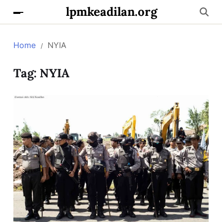
lpmkeadilan.org
Home
NYIA
Tag:
NYIA