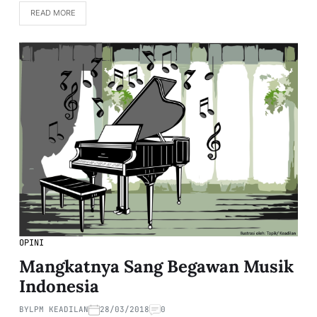
READ MORE
OPINI
Mangkatnya Sang Begawan Musik
Indonesia
BY
LPM KEADILAN
28/03/2018
0