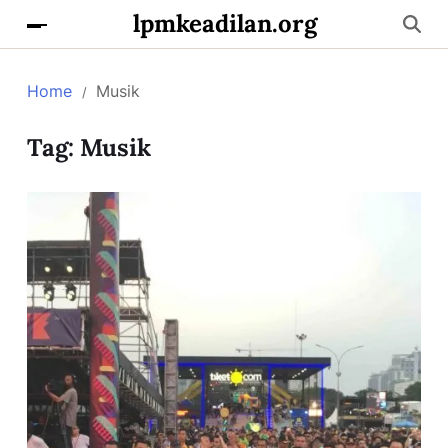
lpmkeadilan.org
Home
Musik
Tag:
Musik