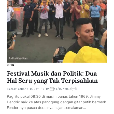
OPINI
Festival Musik dan Politik: Dua
Hal Seru yang Tak Terpisahkan
BY
ALDHYANSAH DODHY PUTRA
31/07/2018
0
Pagi itu pukul 08:30 di musim panas tahun 1969, Jimmy
Hendrix naik ke atas panggung dengan gitar putih bermerk
Fender-nya pasca derasnya hujan semalaman…